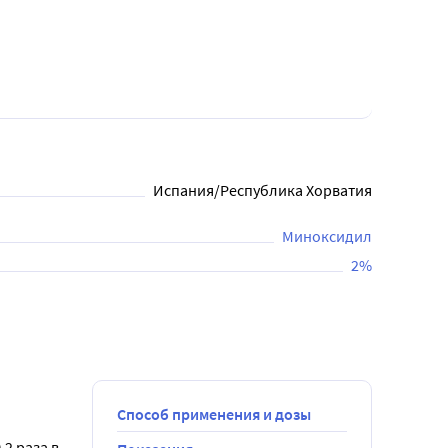
Испания/Республика Хорватия
Миноксидил
2%
Способ применения и дозы
 раза в 