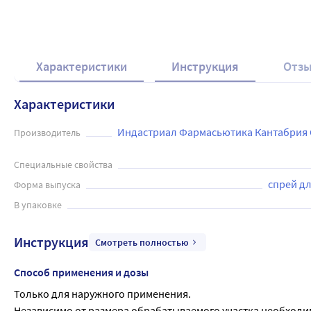
Характеристики
Инструкция
Отз
Характеристики
Индастриал Фармасьютика Кантабрия С.
Производитель
Специальные свойства
спрей д
Форма выпуска
В упаковке
Инструкция
Смотреть полностью
Способ применения и дозы
Только для наружного применения.
Независимо от размера обрабатываемого участка необходимо