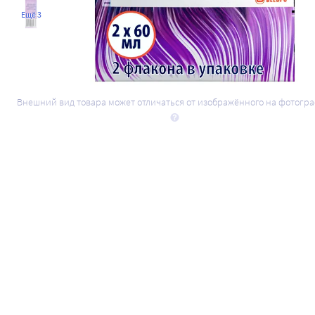
Ещё 3
Внешний вид товара может отличаться от изображённого на фотогр