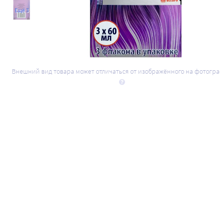
Ещё 3
Внешний вид товара может отличаться от изображённого на фотогр