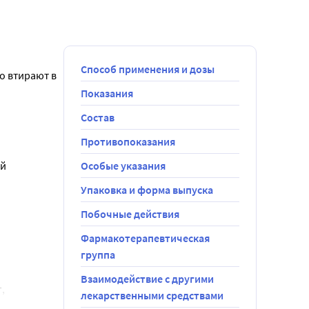
Способ применения и дозы
о втирают в 
Показания
Состав
озах, 
Противопоказания
ей
Особые указания
Упаковка и форма выпуска
Побочные действия
Фармакотерапевтическая
группа
Взаимодействие с другими
 
лекарственными средствами