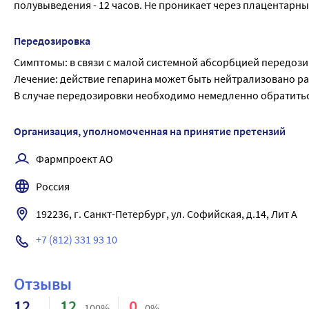
полувыведения - 12 часов. Не проникает через плацентарны
Передозировка
Симптомы: в связи с малой системной абсорбцией передоз
Лечение: действие гепарина может быть нейтрализовано р
В случае передозировки необходимо немедленно обратиться
Организация, уполномоченная на принятие претензий
Фармпроект АО
Россия
+7 (812) 331 93 10
Отзывы
12
12
0
100%
0%