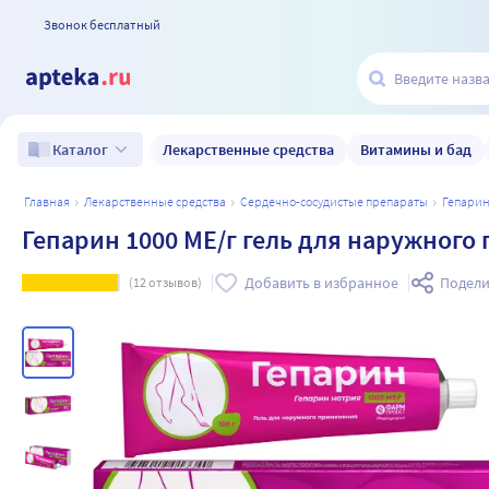
Звонок бесплатный
Лекарственные средства
Витамины и бад
Каталог
главная
лекарственные средства
сердечно-сосудистые препараты
гепари
Гепарин 1000 МЕ/г гель для наружного
Добавить в избранное
Подели
(
12
отзывов)