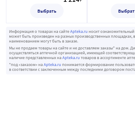
Выбрать
Выбрат
Информация о товарах на сайте
Apteka.ru
носит ознакомительный 
может быть произведен на разных производственных площадках, в
наименованием могут быть в заказе.
Мы не продаем товары на сайте и не доставляем заказы* на дом. Д
осуществляться аптечной организацией, имеющей соответствующее
наличие представленных на
Apteka.ru
товаров в ассортименте апте
*под «заказом» на
Apteka.ru
понимается формирование пользовател
в соответствии с заключенным между последними договором пост