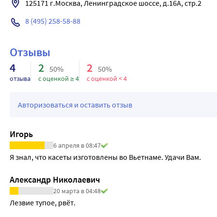
8 (495) 258-58-88
Отзывы
4
2
2
50%
50%
отзыва
с оценкой ≥ 4
с оценкой < 4
Авторизоваться и оставить отзыв
Игорь
6 апреля в 08:47
Я знал, что касеты изготовлены во Вьетнаме. Удачи Вам.
Александр Николаевич
20 марта в 04:48
Лезвие тупое, рвёт.