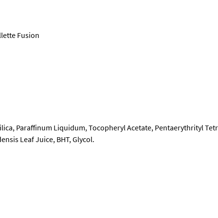
lette Fusion
, Paraffinum Liquidum, Tocopheryl Acetate, Pentaerythrityl Tetra
nsis Leaf Juice, BHT, Glycol.