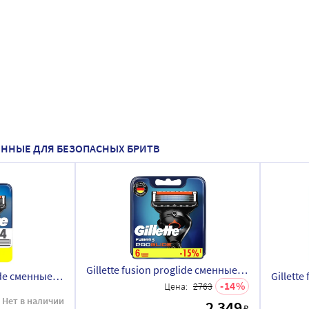
СМЕННЫЕ ДЛЯ БЕЗОПАСНЫХ БРИТВ
Gillette fusion proglide сменные кассеты для бритья 6 шт.
Gillette fusion proglide сменные кассеты для бритья 4 шт.
14
Цена:
2763
Нет в наличии
2 349
₽