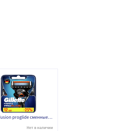
Gillette fusion proglide сменные кассеты для бритья 12 шт.
Нет в наличии