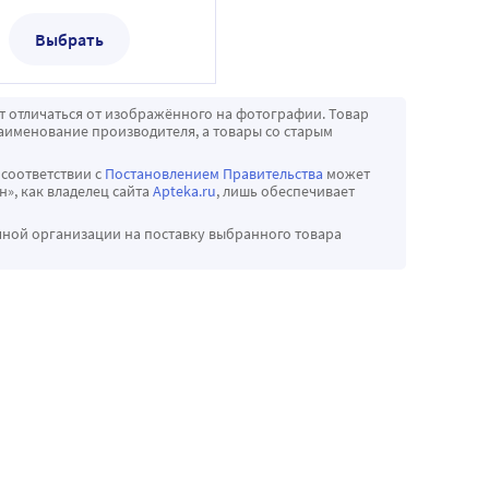
Выбрать
т отличаться от изображённого на фотографии. Товар
аименование производителя, а товары со старым
 соответствии с
Постановлением Правительства
может
», как владелец сайта
Apteka.ru
, лишь обеспечивает
чной организации на поставку выбранного товара