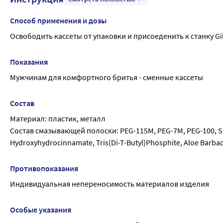
Способ применения и дозы
Освободить кассеты от упаковки и присоеденить к станку Gil
Показания
Мужчинам для комфортного бритья - сменные кассеты
Состав
Материал: пластик, металл
Состав смазывающей полоски: PEG-115M, PEG-7M, PEG-100, Silica
Hydroxyhydrocinnamate, Tris(Di-T-Butyl)Phosphite, Aloe Barbade
Противопоказания
Индивидуальная непереносимость материалов изделия
Особые указания