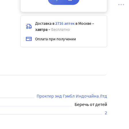
Доставка в
2716 аптек
в Москве
–
завтра
–
Бесплатно
Оплата при получении
Проктер энд Гэмбл Индочайна Лтд
Беречь от детей
2