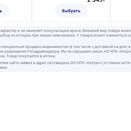
ь
Выбрать
характер и не заменяет консультацию врача. Внешний вид товара може
ыбор из которых при заказе невозможен. У товара может измениться н
истанционная продажа медикаментов (в том числе с доставкой на дом) в
 разрешение Росздравнадзора. Мы не нарушаем закон. АО НПК «Катрен
ки. Товар покупается в аптеке.
ем сайта заявки в адрес поставщика (АО НПК «Катрен») от имени апте
авки