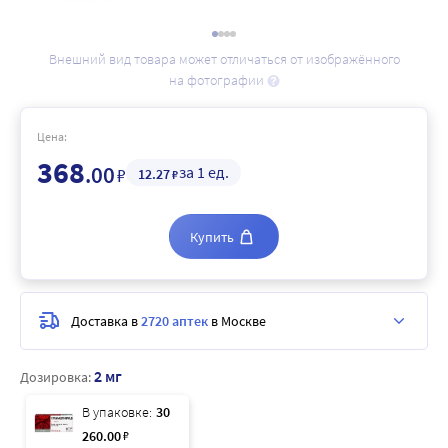
Внешний вид товара может отличаться от изображённого
на фотографии
Цена:
368
.00
за 1 ед.
₽
12
.27
₽
Купить
Доставка в
2720 аптек
в Москве
2 мг
Дозировка:
В упаковке:
30
260
.00
₽