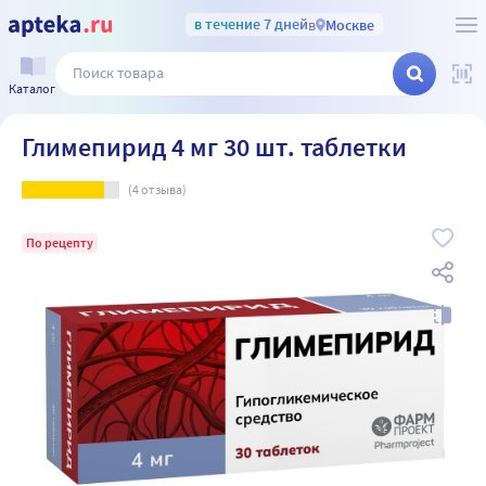
в течение 7 дней
в
Москве
Каталог
Глимепирид 4 мг 30 шт. таблетки
(
4
отзыва)
По рецепту