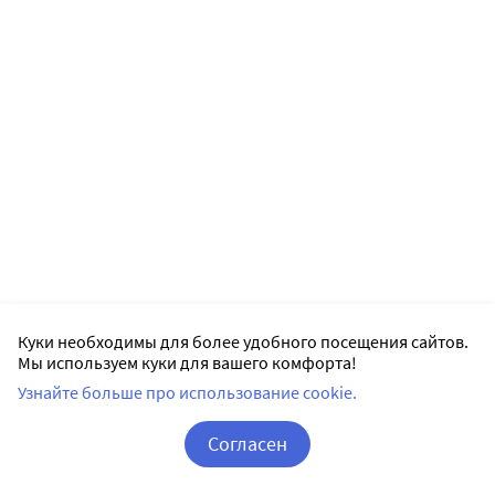
Куки необходимы для более удобного посещения сайтов.
Мы используем куки для вашего комфорта!
Узнайте больше про использование cookie.
Согласен
Корзина
Вход / Регистрация