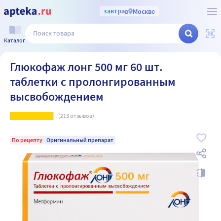
завтра
в
Москве
Каталог
Глюкофаж лонг 500 мг 60 шт.
таблетки с пролонгированным
высвобождением
(
213
отзывов)
По рецепту
Оригинальный препарат