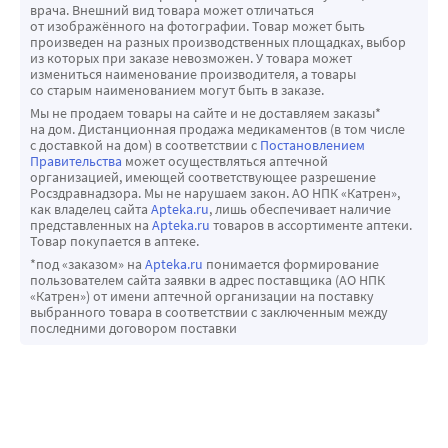
врача. Внешний вид товара может отличаться
от изображённого на фотографии. Товар может быть
произведен на разных производственных площадках, выбор
из которых при заказе невозможен. У товара может
измениться наименование производителя, а товары
со старым наименованием могут быть в заказе.
Мы не продаем товары на сайте и не доставляем заказы*
на дом. Дистанционная продажа медикаментов (в том числе
с доставкой на дом) в соответствии с
Постановлением
Правительства
может осуществляться аптечной
организацией, имеющей соответствующее разрешение
Росздравнадзора. Мы не нарушаем закон. АО НПК «Катрен»,
как владелец сайта
Apteka.ru
, лишь обеспечивает наличие
представленных на
Apteka.ru
товаров в ассортименте аптеки.
Товар покупается в аптеке.
*под «заказом» на
Apteka.ru
понимается формирование
пользователем сайта заявки в адрес поставщика (АО НПК
«Катрен») от имени аптечной организации на поставку
выбранного товара в соответствии с заключенным между
последними договором поставки