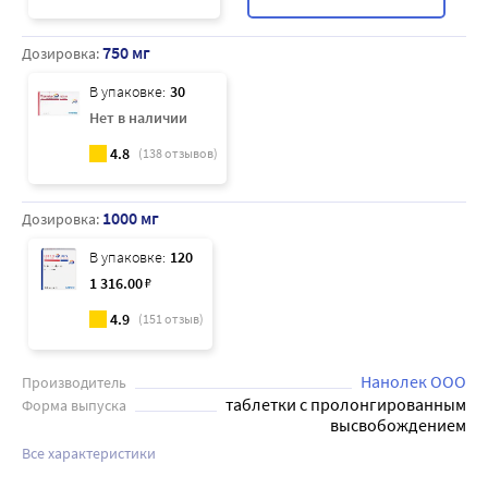
750 мг
Дозировка:
В упаковке:
30
Нет в наличии
4.8
(
138
отзывов)
1000 мг
Дозировка:
В упаковке:
120
1 316
.00
₽
4.9
(
151
отзыв)
Нанолек ООО
Производитель
таблетки с пролонгированным
Форма выпуска
высвобождением
Все характеристики