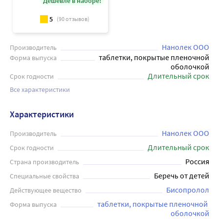
Дешевле в наборе!
5
(
90
отзывов)
Нанолек ООО
Производитель
таблетки, покрытые пленочной
Форма выпуска
оболочкой
Длительный срок
Срок годности
Все характеристики
Характеристики
Нанолек ООО
Производитель
Длительный срок
Срок годности
Россия
Страна производитель
Беречь от детей
Специальные свойства
Бисопролол
Действующее вещество
таблетки, покрытые пленочной 
Форма выпуска
оболочкой