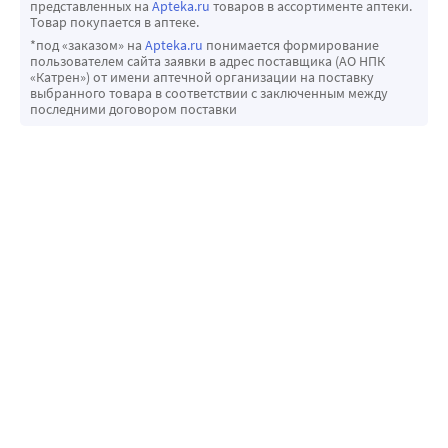
представленных на
Apteka.ru
товаров в ассортименте аптеки.
Товар покупается в аптеке.
*под «заказом» на
Apteka.ru
понимается формирование
пользователем сайта заявки в адрес поставщика (АО НПК
«Катрен») от имени аптечной организации на поставку
выбранного товара в соответствии с заключенным между
последними договором поставки