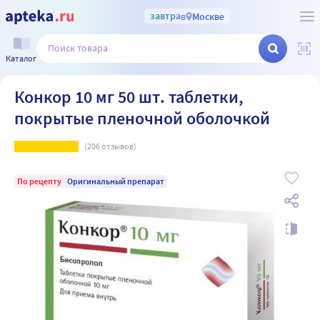
завтра
в
Москве
Каталог
Конкор 10 мг 50 шт. таблетки,
покрытые пленочной оболочкой
(
206
отзывов)
По рецепту
Оригинальный препарат