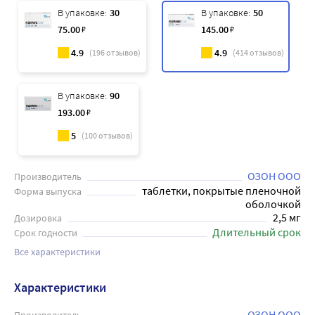
В упаковке:
30
В упаковке:
50
75
.00
₽
145
.00
₽
4.9
4.9
(
196
отзывов)
(
414
отзывов)
В упаковке:
90
193
.00
₽
5
(
100
отзывов)
ОЗОН ООО
Производитель
таблетки, покрытые пленочной
Форма выпуска
оболочкой
2,5 мг
Дозировка
Длительный срок
Срок годности
Все характеристики
Характеристики
ОЗОН ООО