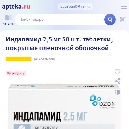
завтра
в
Москве
Каталог
Индапамид 2,5 мг 50 шт. таблетки,
покрытые пленочной оболочкой
(
414
отзывов)
По рецепту