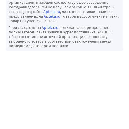
организацией, имеющей соответствующее разрешение
Росздравнадзора. Мы не нарушаем закон. АО НПК «Катрен»,
как владелец сайта
Apteka.ru
, лишь обеспечивает наличие
представленных на
Apteka.ru
товаров в ассортименте аптеки.
Товар покупается в аптеке.
*под «заказом» на
Apteka.ru
понимается формирование
пользователем сайта заявки в адрес поставщика (АО НПК
«Катрен») от имени аптечной организации на поставку
выбранного товара в соответствии с заключенным между
последними договором поставки