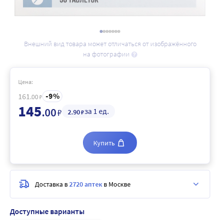
Внешний вид товара может отличаться от изображённого
на фотографии
Цена:
9
161
.00
₽
145
.00
за 1 ед.
₽
2
.90
₽
Купить
Доставка в
2720 аптек
в Москве
Доступные варианты