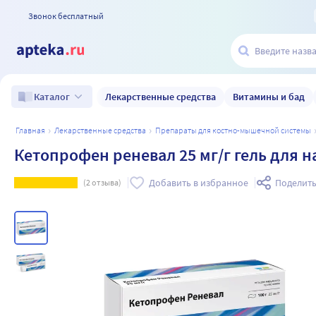
Звонок бесплатный
Лекарственные средства
Витамины и бад
Каталог
главная
лекарственные средства
препараты для костно-мышечной системы
Кетопрофен реневал 25 мг/г гель для 
Добавить в избранное
Поделить
(
2
отзыва)