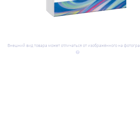
Внешний вид товара может отличаться от изображённого на фотогр