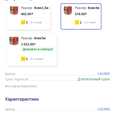
Размер:
8смx1,5м
Размер:
8смx3м
402
.00
₽
678
.00
₽
5
1
(
1
отзыв)
(
1
отзыв)
Размер:
8смx5м
1 033
.00
₽
Дешевле в наборе!
5
(
3
отзыва)
LAUMA
Бренд
Длительный срок
Срок годности
Все характеристики
Характеристики
LAUMA
Бренд