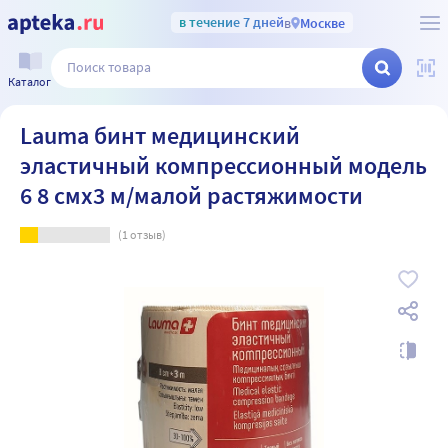
в течение 7 дней
в
Москве
Каталог
Lauma бинт медицинский
эластичный компрессионный модель
6 8 смx3 м/малой растяжимости
(
1
отзыв)