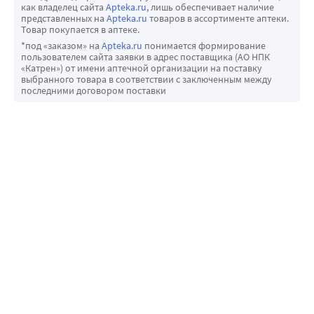
как владелец сайта
Apteka.ru
, лишь обеспечивает наличие
представленных на
Apteka.ru
товаров в ассортименте аптеки.
Товар покупается в аптеке.
*под «заказом» на
Apteka.ru
понимается формирование
пользователем сайта заявки в адрес поставщика (АО НПК
«Катрен») от имени аптечной организации на поставку
выбранного товара в соответствии с заключенным между
последними договором поставки