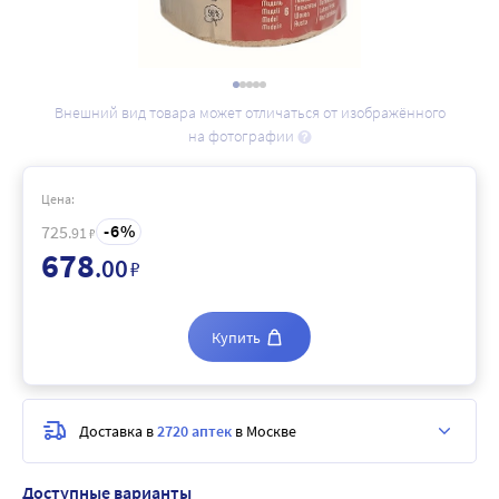
Внешний вид товара может отличаться от изображённого
на фотографии
Цена:
6
725
.91
₽
678
.00
₽
Купить
Доставка в
2720 аптек
в Москве
Доступные варианты