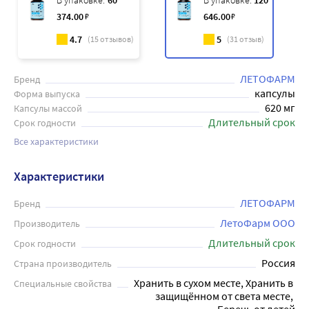
В упаковке:
60
В упаковке:
120
374
.00
₽
646
.00
₽
4.7
5
(
15
отзывов)
(
31
отзыв)
ЛЕТОФАРМ
Бренд
капсулы
Форма выпуска
620 мг
Капсулы массой
Длительный срок
Срок годности
Все характеристики
Характеристики
ЛЕТОФАРМ
Бренд
ЛетоФарм ООО
Производитель
Длительный срок
Срок годности
Россия
Страна производитель
Хранить в сухом месте, Хранить в 
Специальные свойства
защищённом от света месте, 