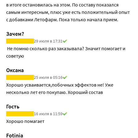
в итоге остановилась на этом. По составу показался 
самым интересным, плюс уже есть положительный опыт 
с добавками Летофарм. Пока только начала прием.
Зачем?
29 июля в 17:31
 Не помню сколько раз заказывала? Значит помогает и 
советую 
Оксана
25 июля в 05:16
Хорошо усваивается,побочных эффектов не! Уже 
несколько лет его покупаю. Хороший состав
Гость
16 июля в 11:59
Хорошо помагает
Fotinia