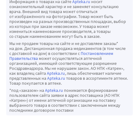
Информация о товарах на сайте
Apteka.ru
носит
ознакомительный характер и не заменяет консультацию
врача. Внешний вид товара может отличаться
от изображённого на фотографии. Товар может быть
произведен на разных производственных площадках, выбор
из которых при заказе невозможен. У товара может
измениться наименование производителя, а товары
со старым наименованием могут быть в заказе.
Мы не продаем товары на сайте и не доставляем заказы*
на дом. Дистанционная продажа медикаментов (в том числе
с доставкой на дом) в соответствии с
Постановлением
Правительства
может осуществляться аптечной
организацией, имеющей соответствующее разрешение
Росздравнадзора. Мы не нарушаем закон. АО НПК «Катрен»,
как владелец сайта
Apteka.ru
, лишь обеспечивает наличие
представленных на
Apteka.ru
товаров в ассортименте аптеки.
Товар покупается в аптеке.
*под «заказом» на
Apteka.ru
понимается формирование
пользователем сайта заявки в адрес поставщика (АО НПК
«Катрен») от имени аптечной организации на поставку
выбранного товара в соответствии с заключенным между
последними договором поставки