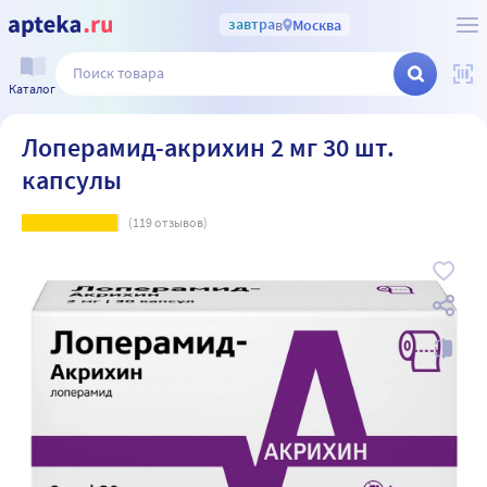
завтра
в
Москва
Каталог
Лоперамид-акрихин 2 мг 30 шт.
капсулы
(
119
отзывов)