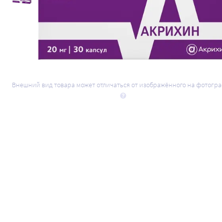
Внешний вид товара может отличаться от изображённого на фотогр