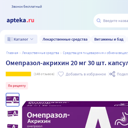
Звонок бесплатный
Лекарственные средства
Витамины и бад
Каталог
главная
лекарственные средства
средства для пищеварения и обмена вещес
Омепразол-акрихин 20 мг 30 шт. кап
Добавить в избранное
Подел
(
148
отзывов)
По рецепту