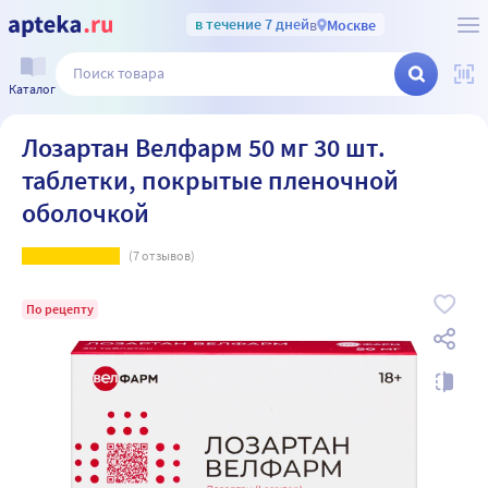
в течение 7 дней
в
Москве
Каталог
Лозартан Велфарм 50 мг 30 шт.
таблетки, покрытые пленочной
оболочкой
(
7
отзывов)
По рецепту