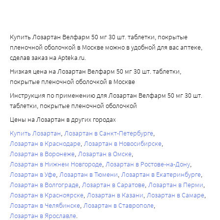
Купить Лозартан Велфарм 50 мг 30 шт. таблетки, покрытые
пленочной оболочкой в Москве можно в удобной для вас аптеке,
сделав заказ на Apteka.ru.
Низкая цена на Лозартан Велфарм 50 мг 30 шт. таблетки,
покрытые пленочной оболочкой в Москве
Инструкция по применению для Лозартан Велфарм 50 мг 30 шт.
таблетки, покрытые пленочной оболочкой
Цены на Лозартан в других городах
Купить Лозартан
Лозартан в Санкт-Петербурге
Лозартан в Краснодаре
Лозартан в Новосибирске
Лозартан в Воронеже
Лозартан в Омске
Лозартан в Нижнем Новгороде
Лозартан в Ростове-на-Дону
Лозартан в Уфе
Лозартан в Тюмени
Лозартан в Екатеринбурге
Лозартан в Волгограде
Лозартан в Саратове
Лозартан в Перми
Лозартан в Красноярске
Лозартан в Казани
Лозартан в Самаре
Лозартан в Челябинске
Лозартан в Ставрополе
Лозартан в Ярославле