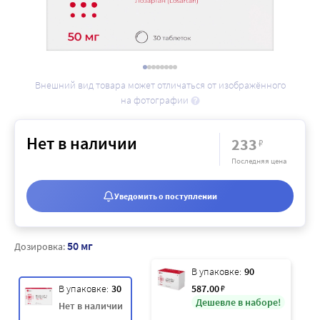
Внешний вид товара может отличаться от изображённого
на фотографии
Нет в наличии
233
₽
Последняя цена
Уведомить о поступлении
50 мг
Дозировка:
В упаковке:
90
В упаковке:
30
587
.00
₽
Дешевле в наборе!
Нет в наличии