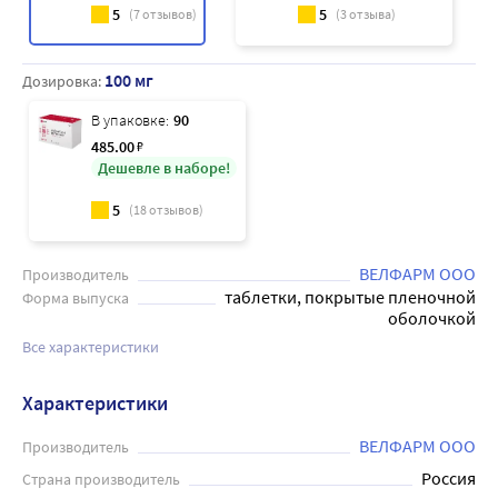
5
5
(
7
отзывов)
(
3
отзыва)
100 мг
Дозировка:
В упаковке:
90
485
.00
₽
Дешевле в наборе!
5
(
18
отзывов)
ВЕЛФАРМ ООО
Производитель
таблетки, покрытые пленочной
Форма выпуска
оболочкой
Все характеристики
Характеристики
ВЕЛФАРМ ООО
Производитель
Россия
Страна производитель