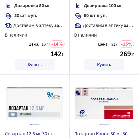
Дозировка 50 мг
Дозировка 100 мг
30 шт в уп.
60 шт в уп.
Доставим в аптеку
завтра
Доставим в аптеку
завтра
В наличии
В наличии
14
15
Цена:
167
Цена:
317
142
269
₽
₽
Купить
Купить
Лозартан 12,5 мг 30 шт.
Лозартан Канон 50 мг 30