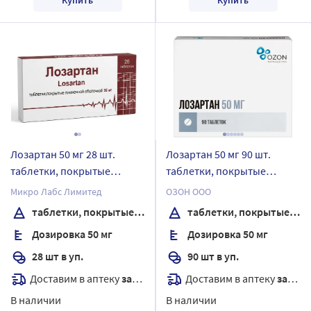
Лозартан 50 мг 28 шт.
Лозартан 50 мг 90 шт.
таблетки, покрытые
таблетки, покрытые
пленочной оболочкой
пленочной оболочкой
Микро Лабс Лимитед
ОЗОН ООО
таблетки, покрытые пленочной оболочкой
таблетки, покрытые пленочной оболочкой
Дозировка 50 мг
Дозировка 50 мг
28 шт в уп.
90 шт в уп.
Доставим в аптеку
завтра
Доставим в аптеку
завтра
В наличии
В наличии