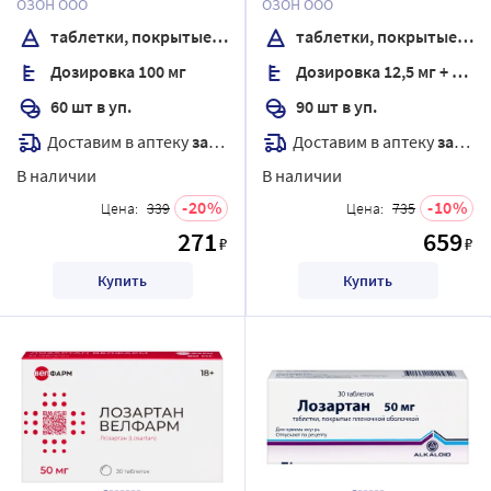
ОЗОН ООО
ОЗОН ООО
оболочкой
таблетки, покрытые пленочной оболочкой
таблетки, покрытые пленочной оболочкой
Дозировка 100 мг
Дозировка 12,5 мг + 50 мг
60 шт в уп.
90 шт в уп.
Доставим в аптеку
завтра
Доставим в аптеку
завтра
В наличии
В наличии
20
10
Цена:
339
Цена:
735
271
659
₽
₽
Купить
Купить