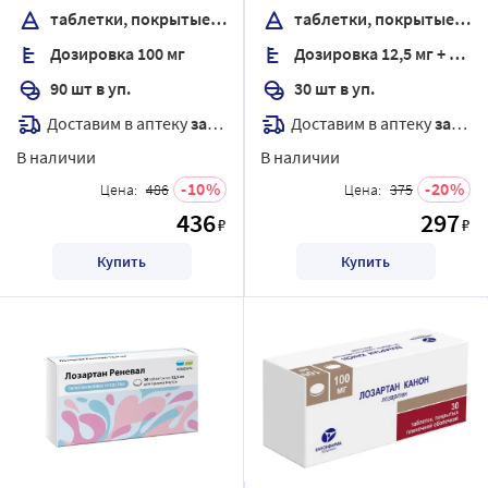
таблетки, покрытые пленочной оболочкой
таблетки, покрытые пленочной оболочкой
Дозировка 100 мг
Дозировка 12,5 мг + 50 мг
90 шт в уп.
30 шт в уп.
Доставим в аптеку
завтра
Доставим в аптеку
завтра
В наличии
В наличии
10
20
Цена:
486
Цена:
375
436
297
₽
₽
Купить
Купить