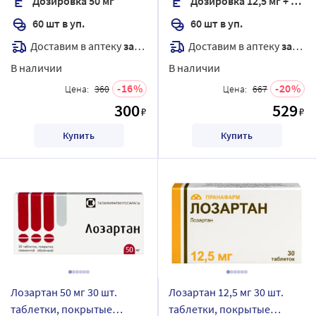
Дозировка 50 мг
Дозировка 12,5 мг + 50 мг
60 шт в уп.
60 шт в уп.
Доставим в аптеку
завтра
Доставим в аптеку
завтра
В наличии
В наличии
16
20
Цена:
360
Цена:
667
300
529
₽
₽
Купить
Купить
Лозартан 50 мг 30 шт.
Лозартан 12,5 мг 30 шт.
таблетки, покрытые
таблетки, покрытые