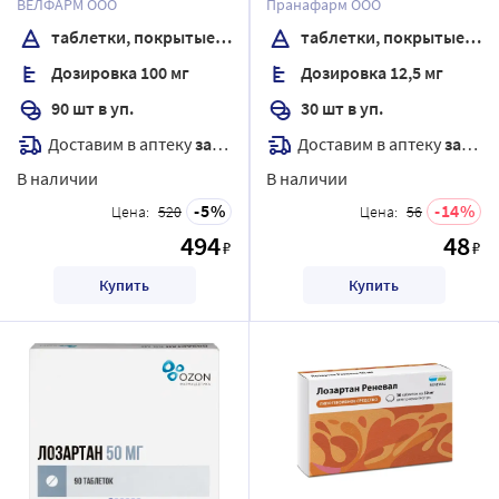
ВЕЛФАРМ ООО
Пранафарм ООО
таблетки, покрытые пленочной оболочкой
таблетки, покрытые пленочной оболочкой
Дозировка 100 мг
Дозировка 12,5 мг
90 шт в уп.
30 шт в уп.
Доставим в аптеку
завтра
Доставим в аптеку
завтра
В наличии
В наличии
5
14
Цена:
520
Цена:
56
494
48
₽
₽
Купить
Купить