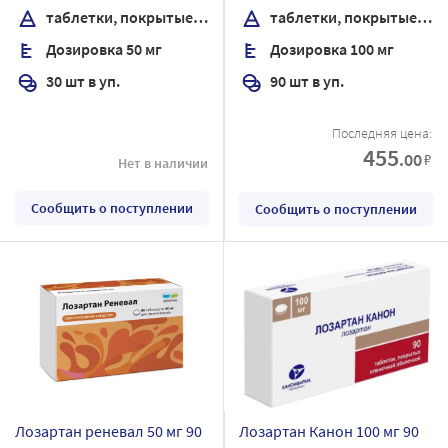
таблетки, покрытые пленочной оболочкой
таблетки, покрытые пленочной оболочкой
Дозировка 50 мг
Дозировка 100 мг
30 шт в уп.
90 шт в уп.
Последняя цена:
455
.00
₽
Нет в наличии
Сообщить о поступлении
Сообщить о поступлении
Лозартан реневал 50 мг 90
Лозартан Канон 100 мг 90