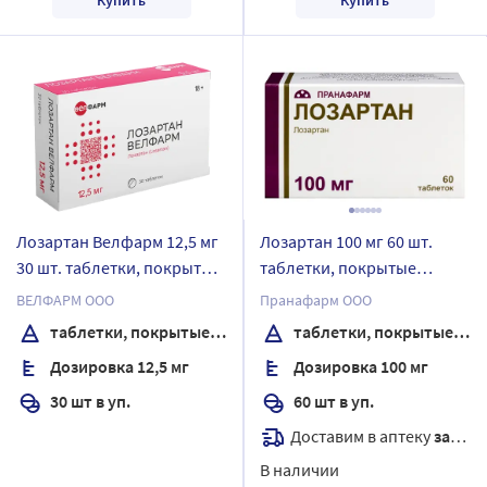
Лозартан Велфарм 12,5 мг
Лозартан 100 мг 60 шт.
30 шт. таблетки, покрытые
таблетки, покрытые
пленочной оболочкой
пленочной оболочкой
ВЕЛФАРМ ООО
Пранафарм ООО
таблетки, покрытые пленочной оболочкой
таблетки, покрытые пленочной оболочкой
Дозировка 12,5 мг
Дозировка 100 мг
30 шт в уп.
60 шт в уп.
Доставим в аптеку
завтра
В наличии