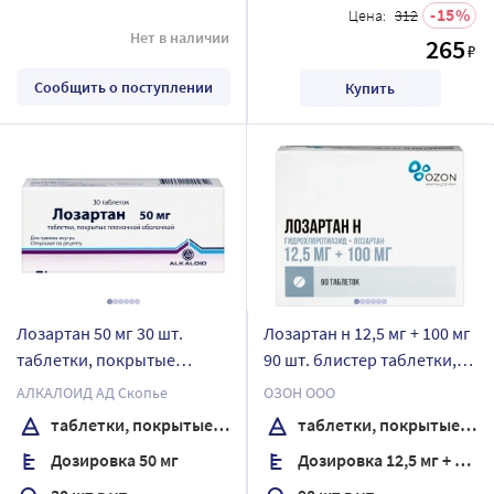
15
Цена:
312
Нет в наличии
265
₽
Сообщить о поступлении
Купить
Лозартан 50 мг 30 шт.
Лозартан н 12,5 мг + 100 мг
таблетки, покрытые
90 шт. блистер таблетки,
пленочной оболочкой
покрытые пленочной
АЛКАЛОИД АД Скопье
ОЗОН ООО
оболочкой
таблетки, покрытые пленочной оболочкой
таблетки, покрытые пленочной оболочкой
Дозировка 50 мг
Дозировка 12,5 мг + 100 мг