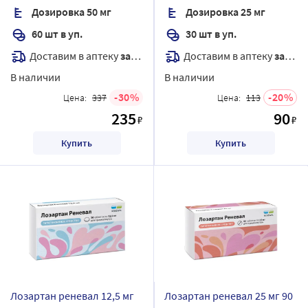
Дозировка 50 мг
Дозировка 25 мг
60 шт в уп.
30 шт в уп.
Доставим в аптеку
завтра
Доставим в аптеку
завтра
В наличии
В наличии
30
20
Цена:
337
Цена:
113
235
90
₽
₽
Купить
Купить
Лозартан реневал 12,5 мг
Лозартан реневал 25 мг 90