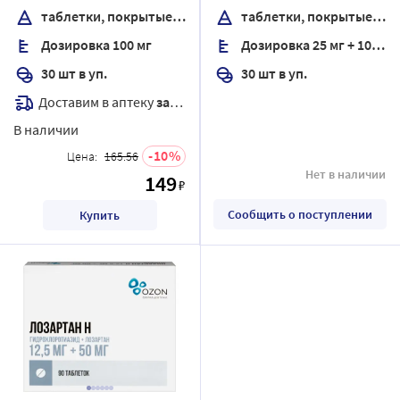
оболочкой
таблетки, покрытые пленочной оболочкой
таблетки, покрытые пленочной оболочкой
Дозировка 100 мг
Дозировка 25 мг + 100 мг
30 шт в уп.
30 шт в уп.
Доставим в аптеку
завтра
В наличии
10
Цена:
165.56
Нет в наличии
149
₽
Сообщить о поступлении
Купить