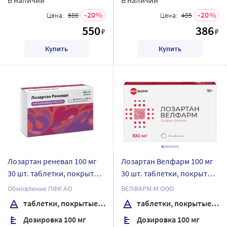
20
20
Цена:
688
Цена:
485
550
386
₽
₽
Купить
Купить
Лозартан реневал 100 мг
Лозартан Велфарм 100 мг
30 шт. таблетки, покрытые
30 шт. таблетки, покрытые
пленочной оболочкой
пленочной оболочкой
Обновление ПФК АО
ВЕЛФАРМ-М ООО
таблетки, покрытые пленочной оболочкой
таблетки, покрытые пленочной оболочкой
Дозировка 100 мг
Дозировка 100 мг