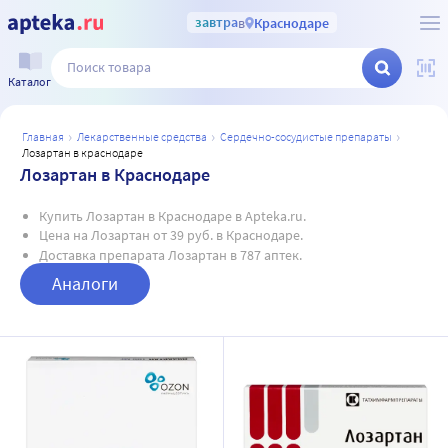
завтра
в
Краснодаре
Каталог
главная
лекарственные средства
сердечно-сосудистые препараты
лозартан в краснодаре
Лозартан в Краснодаре
Купить Лозартан в Краснодаре в Apteka.ru.
Цена на Лозартан от 39 руб. в Краснодаре.
Доставка препарата Лозартан в 787 аптек.
Аналоги