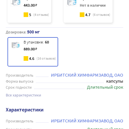
443
.00
₽
Нет в наличии
5
4.7
(
4
отзыва)
(
6
отзывов)
500 мг
Дозировка:
В упаковке:
60
889
.00
₽
4.6
(
16
отзывов)
ИРБИТСКИЙ ХИМФАРМЗАВОД, ОАО
Производитель
капсулы
Форма выпуска
Длительный срок
Срок годности
Все характеристики
Характеристики
ИРБИТСКИЙ ХИМФАРМЗАВОД, ОАО
Производитель