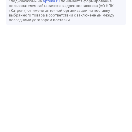
*под «заказом» на
Apteka.ru
понимается формирование
пользователем сайта заявки в адрес поставщика (АО НПК
«Катрен») от имени аптечной организации на поставку
выбранного товара в соответствии с заключенным между
последними договором поставки