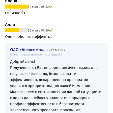
Елена
12 мая в 08:32
Отлично 👍
Алла
12 мая в 06:39
Одни побочные эффекты.
ОАО «Авексима».
13 мая в 11:27
Ответ представителя поставщика
Добрый день!
Полученная от Вас информация очень важна для
нас, так как качество, безопасность и
эффективность лекарственных препаратов
являются приоритетом для нашей Компании.
Мы сожалеем о возникновении данной ситуации, и
в целях дальнейшего анализа информации о
профиле эффективности и безопасности
лекарственного препарата, просим Вас,