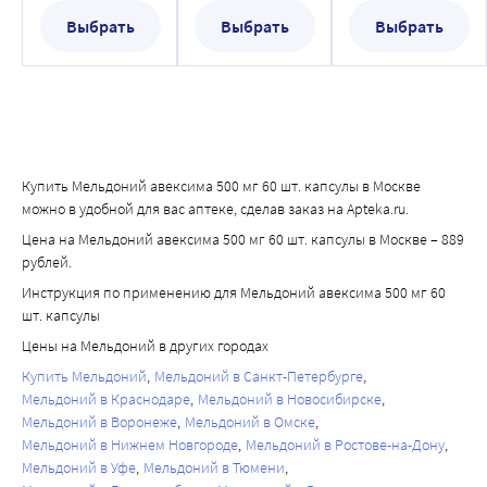
Выбрать
Выбрать
Выбрать
Купить Мельдоний авексима 500 мг 60 шт. капсулы в Москве
можно в удобной для вас аптеке, сделав заказ на Apteka.ru.
Цена на Мельдоний авексима 500 мг 60 шт. капсулы в Москве – 889
рублей.
Инструкция по применению для Мельдоний авексима 500 мг 60
шт. капсулы
Цены на Мельдоний в других городах
Купить Мельдоний
Мельдоний в Санкт-Петербурге
Мельдоний в Краснодаре
Мельдоний в Новосибирске
Мельдоний в Воронеже
Мельдоний в Омске
Мельдоний в Нижнем Новгороде
Мельдоний в Ростове-на-Дону
Мельдоний в Уфе
Мельдоний в Тюмени