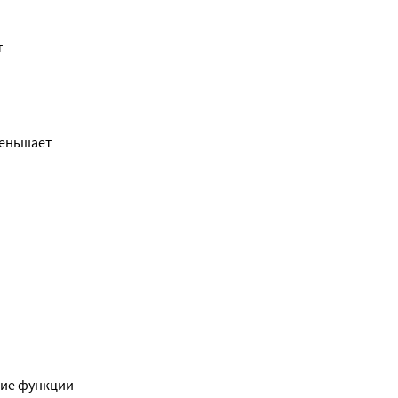
 
еньшает 
ие функции 