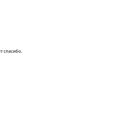
т спасибо.