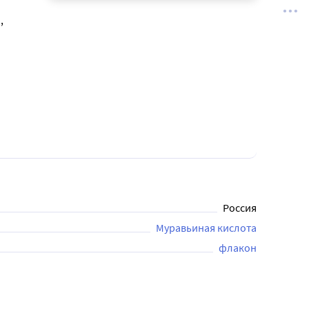
,
Россия
Муравьиная кислота
флакон