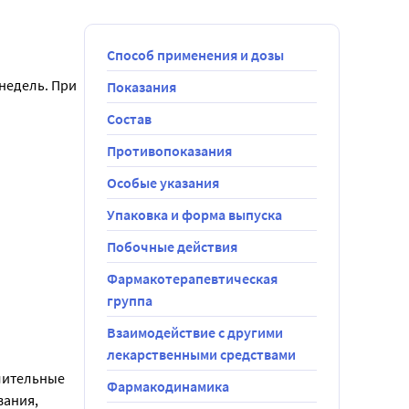
Способ применения и дозы
недель. При 
Показания
Состав
. 
ции.
Противопоказания
Особые указания
Упаковка и форма выпуска
Побочные действия
Фармакотерапевтическая
группа
Взаимодействие с другими
лекарственными средствами
ительные 
Фармакодинамика
ания, 