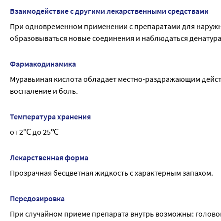
Взаимодействие с другими лекарственными средствами
При одновременном применении с препаратами для наружно
образовываться новые соединения и наблюдаться денатур
Фармакодинамика
Муравьиная кислота обладает местно-раздражающим действ
воспаление и боль.
Температура хранения
от 2℃ до 25℃
Лекарственная форма
Прозрачная бесцветная жидкость с характерным запахом.
Передозировка
При случайном приеме препарата внутрь возможны: головок