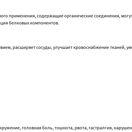
го применения, содержащие органические соединения, могут
ация белковых компонентов.
ием, расширяет сосуды, улучшает кровоснабжение тканей, ум
ружение, головная боль, тошнота, рвота, гастралгия, нарушен