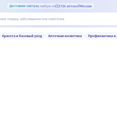
Доставим
завтра
в любую из
2726 аптек
в
Москве
Красота и базовый уход
Аптечная косметика
Профилактика и 