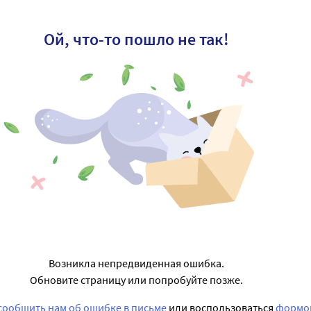
Ой, что-то пошло не так!
Возникла непредвиденная ошибка.
Обновите страницу или попробуйте позже.
сообщить нам об ошибке в письме
или воспользоваться
формой