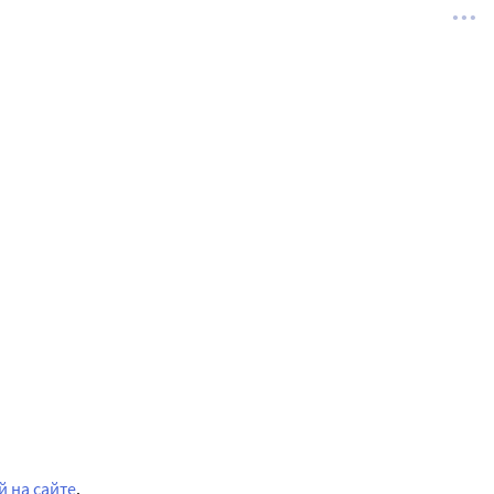
 на сайте
.