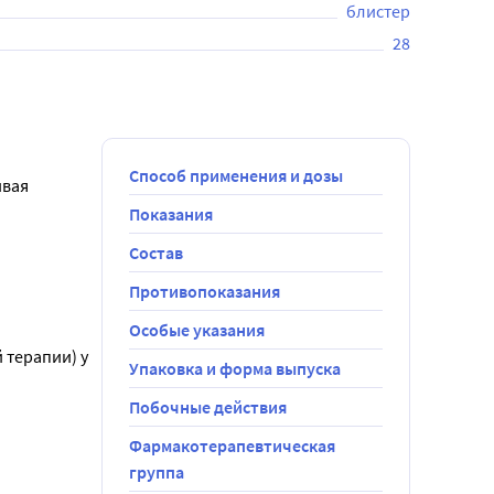
блистер
28
Способ применения и дозы
вая 
Показания
Состав
развивается 
Противопоказания
Особые указания
терапии) у 
Упаковка и форма выпуска
Побочные действия
птимальной 
Фармакотерапевтическая
группа