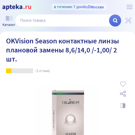
в течение 7 дней
в
Москве
Каталог
OKVision Season контактные линзы
плановой замены 8,6/14,0 /-1,00/ 2
шт.
(
1
отзыв)