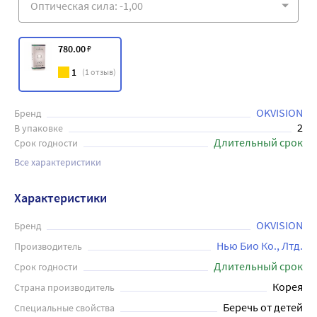
780
.00
₽
1
(
1
отзыв)
OKVISION
Бренд
2
В упаковке
Длительный срок
Срок годности
Все характеристики
Характеристики
OKVISION
Бренд
Нью Био Ко., Лтд.
Производитель
Длительный срок
Срок годности
Корея
Страна производитель
Беречь от детей
Специальные свойства