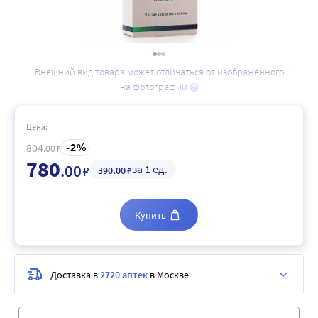
Внешний вид товара может отличаться от изображённого
на фотографии
Цена:
2
804
.00
₽
780
.00
за 1 ед.
₽
390
.00
₽
Купить
Доставка в
2720 аптек
в Москве