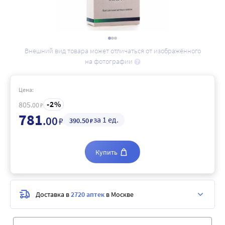
Внешний вид товара может отличаться от изображённого
на фотографии
Цена:
2
805
.00
₽
781
.00
за 1 ед.
₽
390
.50
₽
Купить
Доставка в
2720 аптек
в Москве