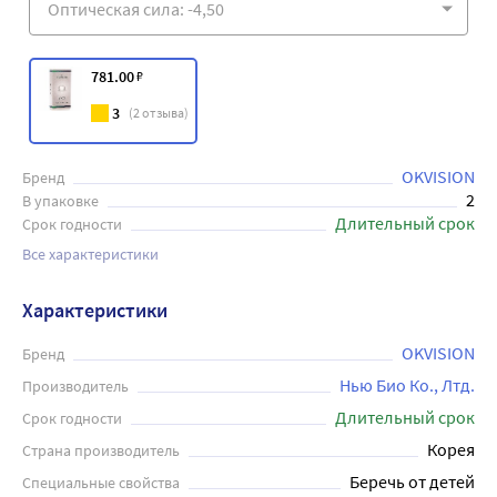
781
.00
₽
3
(
2
отзыва)
OKVISION
Бренд
2
В упаковке
Длительный срок
Срок годности
Все характеристики
Характеристики
OKVISION
Бренд
Нью Био Ко., Лтд.
Производитель
Длительный срок
Срок годности
Корея
Страна производитель
Беречь от детей
Специальные свойства