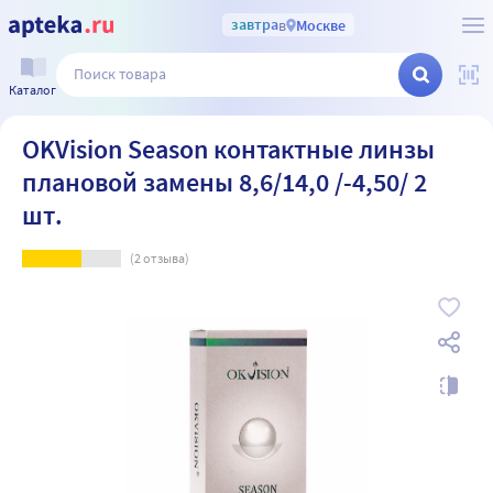
завтра
в
Москве
Каталог
OKVision Season контактные линзы
плановой замены 8,6/14,0 /-4,50/ 2
шт.
(
2
отзыва)