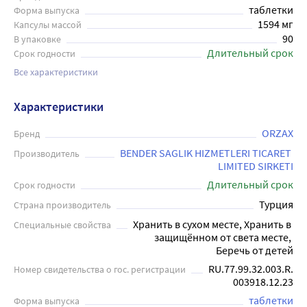
таблетки
Форма выпуска
1594 мг
Капсулы массой
90
В упаковке
Длительный срок
Срок годности
Все характеристики
Характеристики
ORZAX
Бренд
BENDER SAGLIK HIZMETLERI TICARET 
Производитель
LIMITED SIRKETI
Длительный срок
Срок годности
Турция
Страна производитель
Хранить в сухом месте, Хранить в 
Специальные свойства
защищённом от света месте, 
Беречь от детей
RU.77.99.32.003.R.
Номер свидетельства о гос. регистрации
003918.12.23
таблетки
Форма выпуска