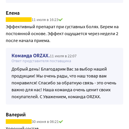
Хондроитинсульфат 222,2 мг 37
Метилсульфонилметан
500 мг Суточная норма не определена
Елена
11 июля в 16:23
Эффективный препарат при суставных болях. Берем на 
постоянной основе. Эффект ощущается через недели 2 
после начала приема.
Команда ORZAX.
11 июля в 22:07
Ответ представителя поставщика
Добрый день! Благодарим Вас за выбор нашей
продукции! Мы очень рады, что наш товар вам
понравился! Спасибо за обратную связь - это очень
важно для нас! Наша команда очень ценит своих
покупателей. С Уважением, команда ORZAX.
Валерий
30 июня в 06:21
Хороший состав