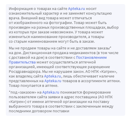
Информация о товарах на сайте
Apteka.ru
носит
ознакомительный характер и не заменяет консультацию
врача. Внешний вид товара может отличаться
от изображённого на фотографии. Товар может быть
произведен на разных производственных площадках, выбор
из которых при заказе невозможен. У товара может
измениться наименование производителя, а товары
со старым наименованием могут быть в заказе.
Мы не продаем товары на сайте и не доставляем заказы*
на дом. Дистанционная продажа медикаментов (в том числе
с доставкой на дом) в соответствии с
Постановлением
Правительства
может осуществляться аптечной
организацией, имеющей соответствующее разрешение
Росздравнадзора. Мы не нарушаем закон. АО НПК «Катрен»,
как владелец сайта
Apteka.ru
, лишь обеспечивает наличие
представленных на
Apteka.ru
товаров в ассортименте аптеки.
Товар покупается в аптеке.
*под «заказом» на
Apteka.ru
понимается формирование
пользователем сайта заявки в адрес поставщика (АО НПК
«Катрен») от имени аптечной организации на поставку
выбранного товара в соответствии с заключенным между
последними договором поставки