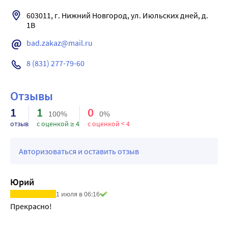
603011, г. Нижний Новгород, ул. Июльских дней, д. 
1В
bad.zakaz@mail.ru
8 (831) 277-79-60
Отзывы
1
1
0
100%
0%
отзыв
с оценкой ≥ 4
с оценкой < 4
Авторизоваться и оставить отзыв
Юрий
1 июля в 06:16
Прекрасно!