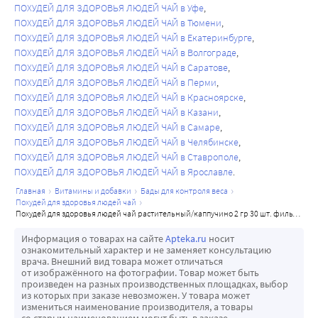
ПОХУДЕЙ ДЛЯ ЗДОРОВЬЯ ЛЮДЕЙ ЧАЙ в Уфе
ПОХУДЕЙ ДЛЯ ЗДОРОВЬЯ ЛЮДЕЙ ЧАЙ в Тюмени
ПОХУДЕЙ ДЛЯ ЗДОРОВЬЯ ЛЮДЕЙ ЧАЙ в Екатеринбурге
ПОХУДЕЙ ДЛЯ ЗДОРОВЬЯ ЛЮДЕЙ ЧАЙ в Волгограде
ПОХУДЕЙ ДЛЯ ЗДОРОВЬЯ ЛЮДЕЙ ЧАЙ в Саратове
ПОХУДЕЙ ДЛЯ ЗДОРОВЬЯ ЛЮДЕЙ ЧАЙ в Перми
ПОХУДЕЙ ДЛЯ ЗДОРОВЬЯ ЛЮДЕЙ ЧАЙ в Красноярске
ПОХУДЕЙ ДЛЯ ЗДОРОВЬЯ ЛЮДЕЙ ЧАЙ в Казани
ПОХУДЕЙ ДЛЯ ЗДОРОВЬЯ ЛЮДЕЙ ЧАЙ в Самаре
ПОХУДЕЙ ДЛЯ ЗДОРОВЬЯ ЛЮДЕЙ ЧАЙ в Челябинске
ПОХУДЕЙ ДЛЯ ЗДОРОВЬЯ ЛЮДЕЙ ЧАЙ в Ставрополе
ПОХУДЕЙ ДЛЯ ЗДОРОВЬЯ ЛЮДЕЙ ЧАЙ в Ярославле
главная
витамины и добавки
бады для контроля веса
похудей для здоровья людей чай
похудей для здоровья людей чай растительный/каппучино 2 гр 30 шт. фильтр-пакеты
Информация о товарах на сайте
Apteka.ru
носит
ознакомительный характер и не заменяет консультацию
врача. Внешний вид товара может отличаться
от изображённого на фотографии. Товар может быть
произведен на разных производственных площадках, выбор
из которых при заказе невозможен. У товара может
измениться наименование производителя, а товары