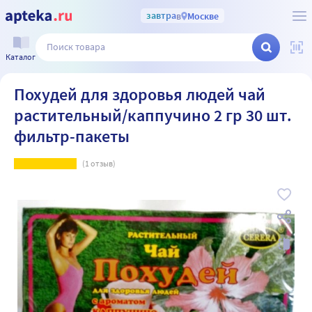
завтра
в
Москве
Каталог
Похудей для здоровья людей чай
растительный/каппучино 2 гр 30 шт.
фильтр-пакеты
(
1
отзыв)