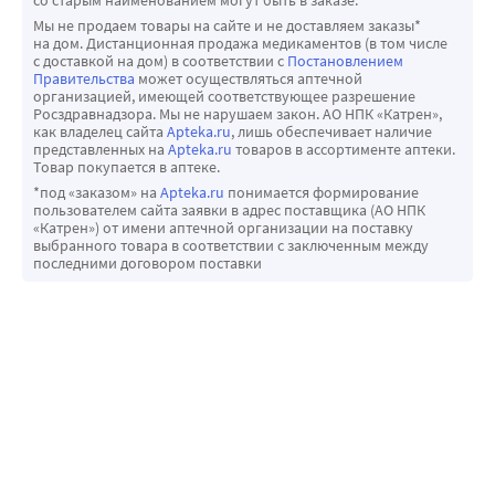
со старым наименованием могут быть в заказе.
Мы не продаем товары на сайте и не доставляем заказы*
на дом. Дистанционная продажа медикаментов (в том числе
с доставкой на дом) в соответствии с
Постановлением
Правительства
может осуществляться аптечной
организацией, имеющей соответствующее разрешение
Росздравнадзора. Мы не нарушаем закон. АО НПК «Катрен»,
как владелец сайта
Apteka.ru
, лишь обеспечивает наличие
представленных на
Apteka.ru
товаров в ассортименте аптеки.
Товар покупается в аптеке.
*под «заказом» на
Apteka.ru
понимается формирование
пользователем сайта заявки в адрес поставщика (АО НПК
«Катрен») от имени аптечной организации на поставку
выбранного товара в соответствии с заключенным между
последними договором поставки