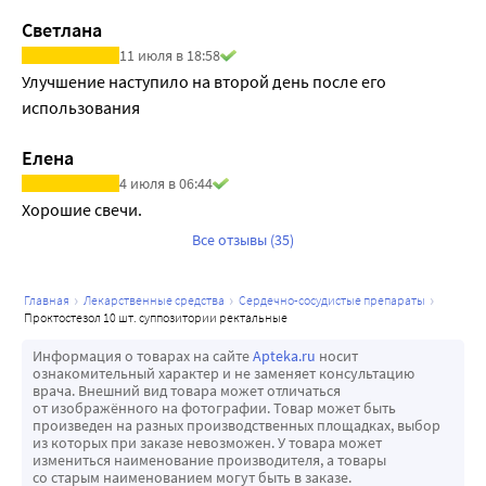
Светлана
11 июля в 18:58
Улучшение наступило на второй день после его 
использования
Елена
4 июля в 06:44
Хорошие свечи.
Все отзывы (35)
главная
лекарственные средства
сердечно-сосудистые препараты
проктостезол 10 шт. суппозитории ректальные
Информация о товарах на сайте
Apteka.ru
носит
ознакомительный характер и не заменяет консультацию
врача. Внешний вид товара может отличаться
от изображённого на фотографии. Товар может быть
произведен на разных производственных площадках, выбор
из которых при заказе невозможен. У товара может
измениться наименование производителя, а товары
со старым наименованием могут быть в заказе.