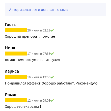
Авторизоваться и оставить отзыв
Гость
26 июля в 02:28
Хороший препорат, помогает
Нина
17 июля в 07:58
помог немного уменьшить узел
лариса
16 июля в 12:50
Понравился эффект. Хорошо работают. Рекомендую.
Роман
12 июля в 09:03
Хорошее лекарства !