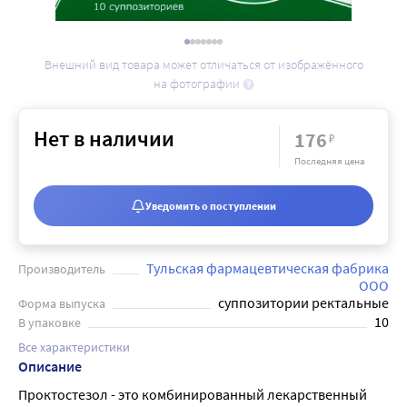
Внешний вид товара может отличаться от изображённого
на фотографии
Нет в наличии
176
₽
Последняя цена
Уведомить о поступлении
Тульская фармацевтическая фабрика
Производитель
ООО
суппозитории ректальные
Форма выпуска
10
В упаковке
Все характеристики
Описание
Проктостезол - это комбинированный лекарственный