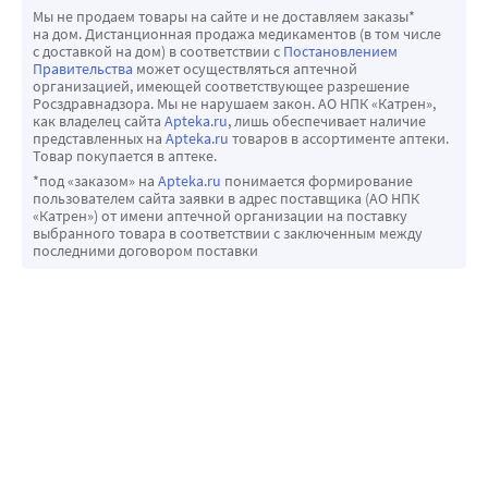
Мы не продаем товары на сайте и не доставляем заказы*
на дом. Дистанционная продажа медикаментов (в том числе
с доставкой на дом) в соответствии с
Постановлением
Правительства
может осуществляться аптечной
организацией, имеющей соответствующее разрешение
Росздравнадзора. Мы не нарушаем закон. АО НПК «Катрен»,
как владелец сайта
Apteka.ru
, лишь обеспечивает наличие
представленных на
Apteka.ru
товаров в ассортименте аптеки.
Товар покупается в аптеке.
*под «заказом» на
Apteka.ru
понимается формирование
пользователем сайта заявки в адрес поставщика (АО НПК
«Катрен») от имени аптечной организации на поставку
выбранного товара в соответствии с заключенным между
последними договором поставки