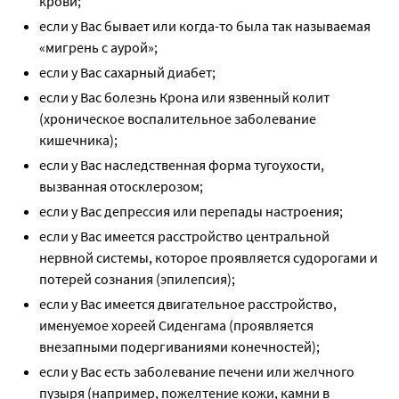
крови;
если у Вас бывает или когда-то была так называемая
«мигрень с аурой»;
если у Вас сахарный диабет;
если у Вас болезнь Крона или язвенный колит
(хроническое воспалительное заболевание
кишечника);
если у Вас наследственная форма тугоухости,
вызванная отосклерозом;
если у Вас депрессия или перепады настроения;
если у Вас имеется расстройство центральной
нервной системы, которое проявляется судорогами и
потерей сознания (эпилепсия);
если у Вас имеется двигательное расстройство,
именуемое хореей Сиденгама (проявляется
внезапными подергиваниями конечностей);
если у Вас есть заболевание печени или желчного
пузыря (например, пожелтение кожи, камни в