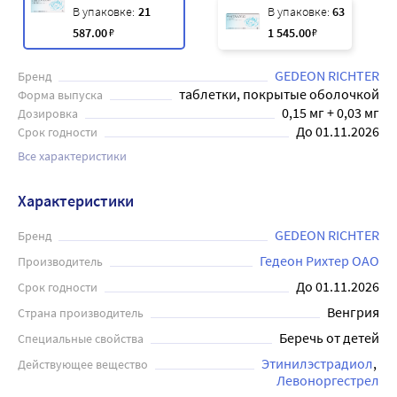
В упаковке:
21
В упаковке:
63
587
.00
₽
1 545
.00
₽
GEDEON RICHTER
Бренд
таблетки, покрытые оболочкой
Форма выпуска
0,15 мг + 0,03 мг
Дозировка
До 01.11.2026
Срок годности
Все характеристики
Характеристики
GEDEON RICHTER
Бренд
Гедеон Рихтер ОАО
Производитель
До 01.11.2026
Срок годности
Венгрия
Страна производитель
Беречь от детей
Специальные свойства
Этинилэстрадиол
Действующее вещество
Левоноргестрел