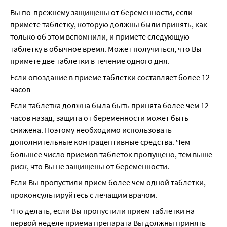
Вы по-прежнему защищены от беременности, если 
примете таблетку, которую должны были принять, как 
только об этом вспомнили, и примете следующую 
таблетку в обычное время. Может получиться, что Вы 
примете две таблетки в течение одного дня.
Если опоздание в приеме таблетки составляет более 12 
часов
Если таблетка должна была быть принята более чем 12 
часов назад, защита от беременности может быть 
снижена. Поэтому необходимо использовать 
дополнительные контрацептивные средства. Чем 
большее число приемов таблеток пропущено, тем выше 
риск, что Вы не защищены от беременности.
Если Вы пропустили прием более чем одной таблетки, 
проконсультируйтесь с лечащим врачом.
Что делать, если Вы пропустили прием таблетки на 
первой неделе приема препарата Вы должны принять 