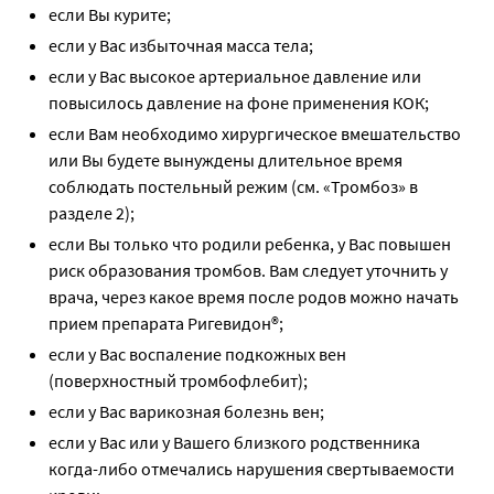
если Вы курите;
если у Вас избыточная масса тела;
если у Вас высокое артериальное давление или
повысилось давление на фоне применения КОК;
если Вам необходимо хирургическое вмешательство
или Вы будете вынуждены длительное время
соблюдать постельный режим (см. «Тромбоз» в
разделе 2);
если Вы только что родили ребенка, у Вас повышен
риск образования тромбов. Вам следует уточнить у
врача, через какое время после родов можно начать
прием препарата Ригевидон®;
если у Вас воспаление подкожных вен
(поверхностный тромбофлебит);
если у Вас варикозная болезнь вен;
если у Вас или у Вашего близкого родственника
когда-либо отмечались нарушения свертываемости