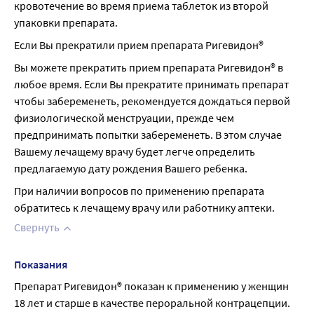
кровотечение во время приема таблеток из второй 
упаковки препарата.
Если Вы прекратили прием препарата Ригевидон®
Вы можете прекратить прием препарата Ригевидон® в 
любое время. Если Вы прекратите принимать препарат 
чтобы забеременеть, рекомендуется дождаться первой 
физиологической менструации, прежде чем 
предпринимать попытки забеременеть. В этом случае 
Вашему лечащему врачу будет легче определить 
предлагаемую дату рождения Вашего ребенка.
При наличии вопросов по применению препарата 
обратитесь к лечащему врачу или работнику аптеки.
Свернуть
Показания
Препарат Ригевидон® показан к применению у женщин 
18 лет и старше в качестве пероральной контрацепции.