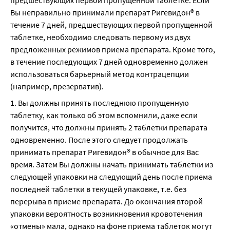
предшествующих первой пропущенной таблетке. Если 
Вы неправильно принимали препарат Ригевидон® в 
течение 7 дней, предшествующих первой пропущенной 
таблетке, необходимо следовать первому из двух 
предложенных режимов приема препарата. Кроме того, 
в течение последующих 7 дней одновременно должен 
использоваться барьерный метод контрацепции 
(например, презерватив).
1. Вы должны принять последнюю пропущенную 
таблетку, как только об этом вспомнили, даже если 
получится, что должны принять 2 таблетки препарата 
одновременно. После этого следует продолжать 
принимать препарат Ригевидон® в обычное для Вас 
время. Затем Вы должны начать принимать таблетки из 
следующей упаковки на следующий день после приема 
последней таблетки в текущей упаковке, т.е. без 
перерыва в приеме препарата. До окончания второй 
упаковки вероятность возникновения кровотечения 
«отмены» мала, однако на фоне приема таблеток могут 