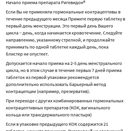
Начало приема препарата Ригевидон®
Если Вы не применяли гормональные контрацептивы в 
течение предыдущего месяца Примите первую таблетку в 
первый день менструации. Это первый день Вашего 
цикла − день, когда начинается кровотечение. Следуйте 
направлению, указанному стрелкой, и продолжайте 
принимать по одной таблетке каждый день, пока 
блистер не опустеет.
Допускается начало приема на 2-5 день менструального 
цикла, но в этом случае в течение первых 7 дней приема 
таблеток из первой упаковки рекомендуется 
дополнительно использовать барьерный метод 
контрацепции (например, презерватив).
При переходе с других комбинированных гормональных 
контрацептивных препаратов (КОК, вагинального 
кольца или трансдермального пластыря)
Если в упаковке предыдущего КОК содержится 21 