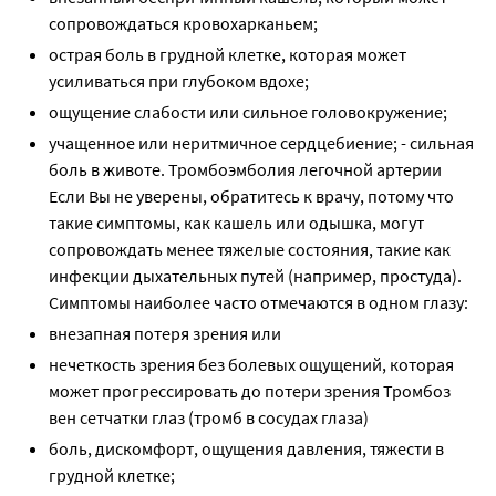
сопровождаться кровохарканьем;
острая боль в грудной клетке, которая может
усиливаться при глубоком вдохе;
ощущение слабости или сильное головокружение;
учащенное или неритмичное сердцебиение; - сильная
боль в животе. Тромбоэмболия легочной артерии
Если Вы не уверены, обратитесь к врачу, потому что
такие симптомы, как кашель или одышка, могут
сопровождать менее тяжелые состояния, такие как
инфекции дыхательных путей (например, простуда).
Симптомы наиболее часто отмечаются в одном глазу:
внезапная потеря зрения или
нечеткость зрения без болевых ощущений, которая
может прогрессировать до потери зрения Тромбоз
вен сетчатки глаз (тромб в сосудах глаза)
боль, дискомфорт, ощущения давления, тяжести в
грудной клетке;