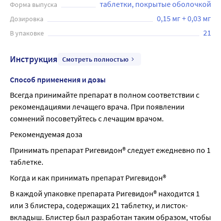
таблетки, покрытые оболочкой
Форма выпуска
0,15 мг + 0,03 мг
Дозировка
21
В упаковке
Инструкция
Смотреть полностью
Способ применения и дозы
Всегда принимайте препарат в полном соответствии с 
рекомендациями лечащего врача. При появлении 
сомнений посоветуйтесь с лечащим врачом.
Рекомендуемая доза
Принимать препарат Ригевидон® следует ежедневно по 1 
таблетке.
Когда и как принимать препарат Ригевидон®
В каждой упаковке препарата Ригевидон® находится 1 
или 3 блистера, содержащих 21 таблетку, и листок-
вкладыш. Блистер был разработан таким образом, чтобы 