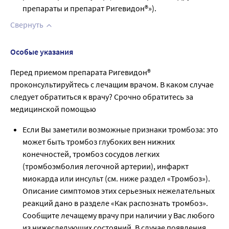
препараты и препарат Ригевидон®»).
Свернуть
Особые указания
Перед приемом препарата Ригевидон®
проконсультируйтесь с лечащим врачом. В каком случае
следует обратиться к врачу? Срочно обратитесь за
медицинской помощью
Если Вы заметили возможные признаки тромбоза: это
может быть тромбоз глубоких вен нижних
конечностей, тромбоз сосудов легких
(тромбоэмболия легочной артерии), инфаркт
миокарда или инсульт (см. ниже раздел «Тромбоз»).
Описание симптомов этих серьезных нежелательных
реакций дано в разделе «Как распознать тромбоз».
Сообщите лечащему врачу при наличии у Вас любого
из нижеследующих состояний. В случае появления