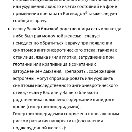
или ухудшения любого из этих состояний на фоне
применения препарата Ригевидон® также следует
сообщить врачу:
если у Вашей близкой родственницы есть или когда-
либо был рак молочной железы; - следует
немедленно обратиться к врачу при появлении
симптомов ангионевротического отека, таких как
отек лица, языка и/или глотки, затруднение при
глотании или крапивница в сочетании с
затруднением дыхания. Препараты, содержащие
эстрогены, могут спровоцировать или ухудшить
симптомы наследственного ангионевротического
отека; - если у Вас или у Вашего близкого
родственника повышено содержание липидов в
крови (гипертриглицеридемия).
Гипертриглицеридемия сопряжена с повышенным
риском развития панкреатита (воспаления
поджелудочной железы);