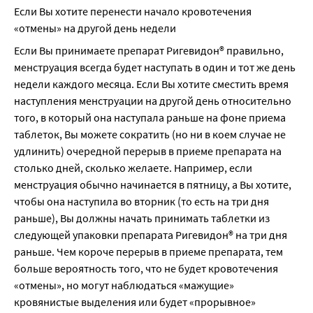
Если Вы хотите перенести начало кровотечения 
«отмены» на другой день недели
Если Вы принимаете препарат Ригевидон® правильно, 
менструация всегда будет наступать в один и тот же день 
недели каждого месяца. Если Вы хотите сместить время 
наступления менструации на другой день относительно 
того, в который она наступала раньше на фоне приема 
таблеток, Вы можете сократить (но ни в коем случае не 
удлинить) очередной перерыв в приеме препарата на 
столько дней, сколько желаете. Например, если 
менструация обычно начинается в пятницу, а Вы хотите, 
чтобы она наступила во вторник (то есть на три дня 
раньше), Вы должны начать принимать таблетки из 
следующей упаковки препарата Ригевидон® на три дня 
раньше. Чем короче перерыв в приеме препарата, тем 
больше вероятность того, что не будет кровотечения 
«отмены», но могут наблюдаться «мажущие» 
кровянистые выделения или будет «прорывное» 