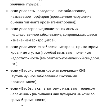
желчном пузыре);
если у Вас есть наследственное заболевание,
называемое порфирия (врожденное нарушение
обмена пигмента крови (гемоглобина));
если у Вас серповидноклеточная анемия
(наследственное заболевание, сопровождающееся
изменением эритроцитов);
если у Вас имеется заболевание крови, при котором
кровяные сгустки (тромбы) вызывают почечную
недостаточность (гемолитико-уремический синдром,
ГУС);
если у Вас системная красная волчанка − СКВ
(аутоиммунное заболевание с кожными
проявлениями);
если у Вас была сыпь, которую называют герпесом
беременных (высыпания или пузырьки на коже во
время беременности);