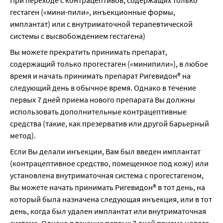
При переходе с контрацептивов, содержащих только 
гестаген («мини-пили», инъекционные формы, 
имплантат) или с внутриматочной терапевтической 
системы с высвобождением гестагена)
Вы можете прекратить принимать препарат, 
содержащий только прогестаген («минипили»), в любое 
время и начать принимать препарат Ригевидон® на 
следующий день в обычное время. Однако в течение 
первых 7 дней приема нового препарата Вы должны 
использовать дополнительные контрацептивные 
средства (такие, как презерватив или другой барьерный 
метод).
Если Вы делали инъекции, Вам был введен имплантат 
(контрацептивное средство, помещенное под кожу) или 
установлена внутриматочная система с прогестагеном, 
Вы можете начать принимать Ригевидон® в тот день, на 
который была назначена следующая инъекция, или в тот 
день, когда был удален имплантат или внутриматочная 