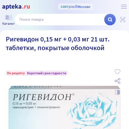
завтра
в
Москве
Каталог
Ригевидон 0,15 мг + 0,03 мг 21 шт.
таблетки, покрытые оболочкой
По рецепту
Короткий срок годности