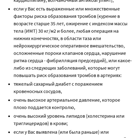
кардиолипину, волчаночный антикоагулянт);
если у Вас есть выраженные или множественные
факторы риска образования тромбов (курение в
возрасте старше 35 лет, ожирение с индексом массы
тела (ИМТ) 30 кг/м2 и более, любая операция на
нижних конечностях, в области таза или
нейрохирургическое оперативное вмешательство,
осложненные пороки клапанов сердца, нарушение
ритма сердца - фибрилляция предсердий), или какое-
либо из следующих заболеваний, которые могут
повышать риск образования тромбов в артериях:
тяжелый сахарный диабет с поражением
кровеносных сосудов,
очень высокое артериальное давление, которое
плохо поддается контролю,
очень высокий уровень липидов (холестерина или
триглицеридов) в крови;
если у Вас выявлена (или была раньше) или