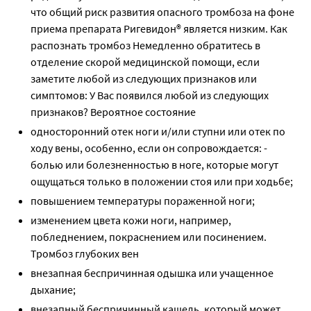
что общий риск развития опасного тромбоза на фоне
приема препарата Ригевидон® является низким. Как
распознать тромбоз Немедленно обратитесь в
отделение скорой медицинской помощи, если
заметите любой из следующих признаков или
симптомов: У Вас появился любой из следующих
признаков? Вероятное состояние
односторонний отек ноги и/или ступни или отек по
ходу вены, особенно, если он сопровождается: -
болью или болезненностью в ноге, которые могут
ощущаться только в положении стоя или при ходьбе;
повышением температуры пораженной ноги;
изменением цвета кожи ноги, например,
побледнением, покраснением или посинением.
Тромбоз глубоких вен
внезапная беспричинная одышка или учащенное
дыхание;
внезапный беспричинный кашель, который может