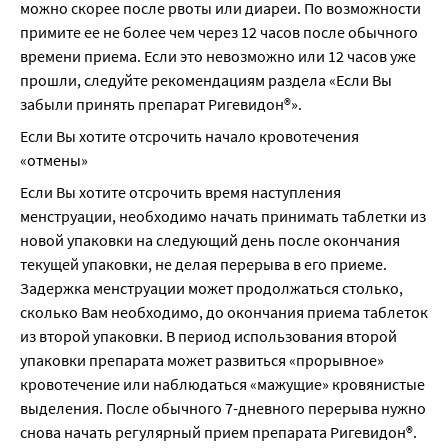
можно скорее после рвоты или диареи. По возможности 
примите ее не более чем через 12 часов после обычного 
времени приема. Если это невозможно или 12 часов уже 
прошли, следуйте рекомендациям раздела «Если Вы 
забыли принять препарат Ригевидон®».
Если Вы хотите отсрочить начало кровотечения 
«отмены»
Если Вы хотите отсрочить время наступления 
менструации, необходимо начать принимать таблетки из 
новой упаковки на следующий день после окончания 
текущей упаковки, не делая перерыва в его приеме. 
Задержка менструации может продолжаться столько, 
сколько Вам необходимо, до окончания приема таблеток 
из второй упаковки. В период использования второй 
упаковки препарата может развиться «прорывное» 
кровотечение или наблюдаться «мажущие» кровянистые 
выделения. После обычного 7-дневного перерыва нужно 
снова начать регулярный прием препарата Ригевидон®.