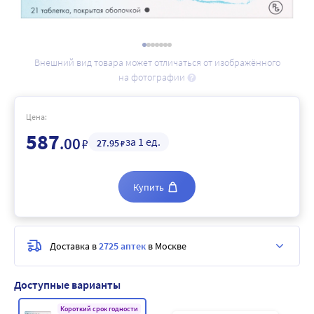
Внешний вид товара может отличаться от изображённого
на фотографии
Цена:
587
.00
за 1 ед.
₽
27
.95
₽
Купить
Доставка в
2725 аптек
в Москве
Доступные варианты
Короткий срок годности