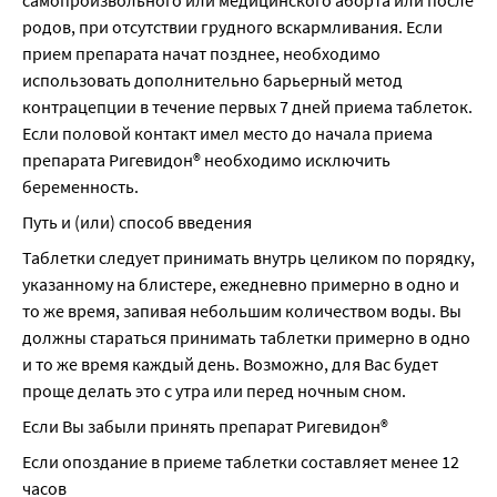
самопроизвольного или медицинского аборта или после 
родов, при отсутствии грудного вскармливания. Если 
прием препарата начат позднее, необходимо 
использовать дополнительно барьерный метод 
контрацепции в течение первых 7 дней приема таблеток. 
Если половой контакт имел место до начала приема 
препарата Ригевидон® необходимо исключить 
беременность.
Путь и (или) способ введения
Таблетки следует принимать внутрь целиком по порядку, 
указанному на блистере, ежедневно примерно в одно и 
то же время, запивая небольшим количеством воды. Вы 
должны стараться принимать таблетки примерно в одно 
и то же время каждый день. Возможно, для Вас будет 
проще делать это с утра или перед ночным сном.
Если Вы забыли принять препарат Ригевидон®
Если опоздание в приеме таблетки составляет менее 12 
часов