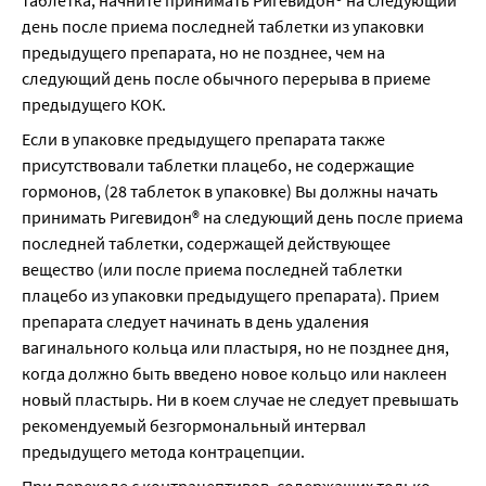
таблетка, начните принимать Ригевидон® на следующий 
день после приема последней таблетки из упаковки 
предыдущего препарата, но не позднее, чем на 
следующий день после обычного перерыва в приеме 
предыдущего КОК.
Если в упаковке предыдущего препарата также 
присутствовали таблетки плацебо, не содержащие 
гормонов, (28 таблеток в упаковке) Вы должны начать 
принимать Ригевидон® на следующий день после приема 
последней таблетки, содержащей действующее 
вещество (или после приема последней таблетки 
плацебо из упаковки предыдущего препарата). Прием 
препарата следует начинать в день удаления 
вагинального кольца или пластыря, но не позднее дня, 
когда должно быть введено новое кольцо или наклеен 
новый пластырь. Ни в коем случае не следует превышать 
рекомендуемый безгормональный интервал 
предыдущего метода контрацепции.