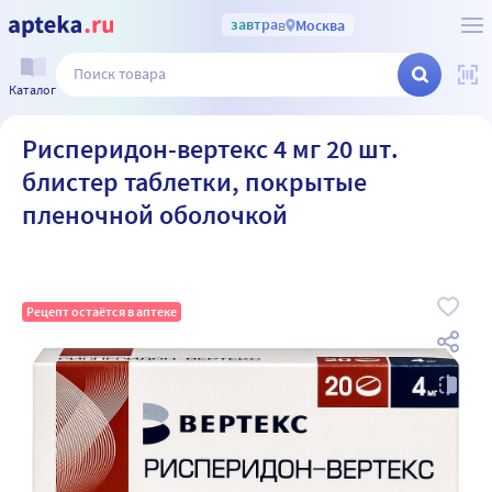
завтра
в
Москва
Каталог
Рисперидон-вертекс 4 мг 20 шт.
блистер таблетки, покрытые
пленочной оболочкой
Рецепт остаётся в аптеке