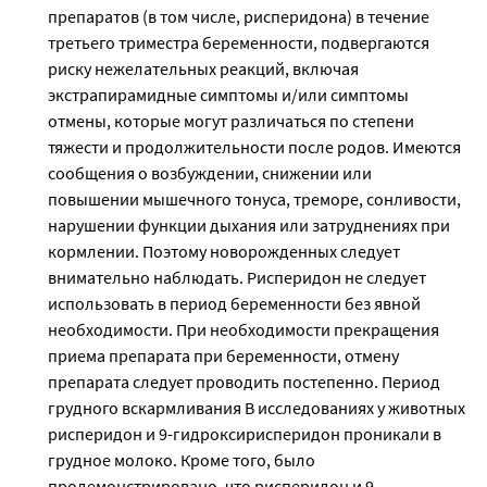
препаратов (в том числе, рисперидона) в течение
третьего триместра беременности, подвергаются
риску нежелательных реакций, включая
экстрапирамидные симптомы и/или симптомы
отмены, которые могут различаться по степени
тяжести и продолжительности после родов. Имеются
сообщения о возбуждении, снижении или
повышении мышечного тонуса, треморе, сонливости,
нарушении функции дыхания или затруднениях при
кормлении. Поэтому новорожденных следует
внимательно наблюдать. Рисперидон не следует
использовать в период беременности без явной
необходимости. При необходимости прекращения
приема препарата при беременности, отмену
препарата следует проводить постепенно. Период
грудного вскармливания В исследованиях у животных
рисперидон и 9-гидроксирисперидон проникали в
грудное молоко. Кроме того, было
продемонстрировано, что рисперидон и 9-