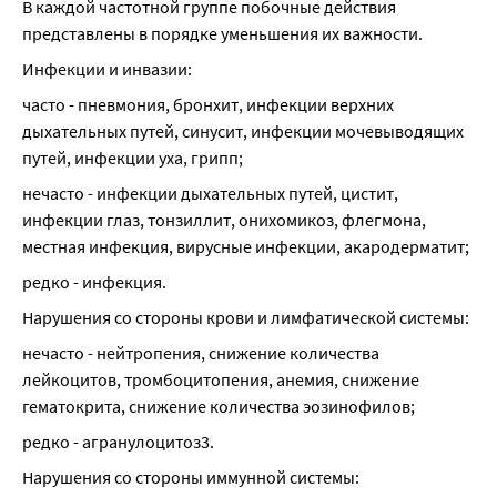
В каждой частотной группе побочные действия 
представлены в порядке уменьшения их важности.
Инфекции и инвазии:
часто - пневмония, бронхит, инфекции верхних 
дыхательных путей, синусит, инфекции мочевыводящих 
путей, инфекции уха, грипп;
нечасто - инфекции дыхательных путей, цистит, 
инфекции глаз, тонзиллит, онихомикоз, флегмона, 
местная инфекция, вирусные инфекции, акародерматит;
редко - инфекция.
Нарушения со стороны крови и лимфатической системы:
нечасто - нейтропения, снижение количества 
лейкоцитов, тромбоцитопения, анемия, снижение 
гематокрита, снижение количества эозинофилов;
редко - агранулоцитоз3.
Нарушения со стороны иммунной системы: