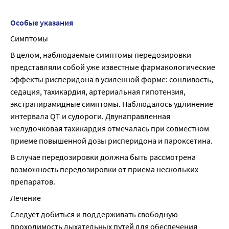
Особые указания
Симптомы
В целом, наблюдаемые симптомы передозировки 
представляли собой уже известные фармакологические 
эффекты рисперидона в усиленной форме: сонливость, 
седация, тахикардия, артериальная гипотензия, 
экстрапирамидные симптомы. Наблюдалось удлинение 
интервала QT и судороги. Двунаправленная 
желудочковая тахикардия отмечалась при совместном 
приеме повышенной дозы рисперидона и пароксетина.
В случае передозировки должна быть рассмотрена 
возможность передозировки от приема нескольких 
препаратов.
Лечение
Следует добиться и поддерживать свободную 
проходимость дыхательных путей для обеспечения 