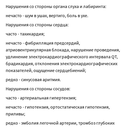
Нарушения со стороны органа слуха и лабиринта:
нечасто - шум в ушах, вертиго, боль в ухе.
Нарушения со стороны сердца:
часто - тахикардия;
нечасто - фибрилляция предсердий, 
атриовентрикулярная блокада, нарушение проведения, 
удлинение электрокардиографического интервала QT, 
брадикардия, отклонения электрокардиографических 
показателей, ощущение сердцебиений;
редко - синусовая аритмия.
Нарушения со стороны сосудов:
часто - артериальная гипертензия;
нечасто - гипотензия, ортостатическая гипотензия, 
приливы;
редко - эмболия легочной артерии, тромбоз глубоких 