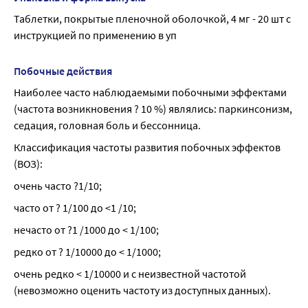
Таблетки, покрытые пленочной оболочкой, 4 мг - 20 шт с 
инструкцией по применению в уп
Побочные действия
Наиболее часто наблюдаемыми побочными эффектами 
(частота возникновения ? 10 %) являлись: паркинсонизм, 
седация, головная боль и бессонница.
Классификация частоты развития побочных эффектов 
(ВОЗ):
очень часто ?1/10;
часто от ? 1/100 до <1 /10;
нечасто от ?1 /1000 до < 1/100;
редко от ? 1/10000 до < 1/1000;
очень редко < 1/10000 и с неизвестной частотой 
(невозможно оценить частоту из доступных данных).