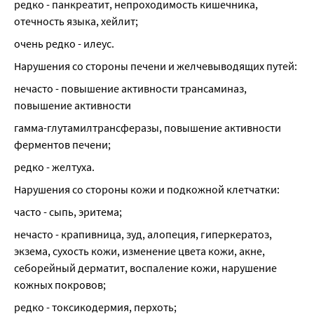
редко - панкреатит, непроходимость кишечника, 
отечность языка, хейлит;
очень редко - илеус.
Нарушения со стороны печени и желчевыводящих путей:
нечасто - повышение активности трансаминаз, 
повышение активности
гамма-глутамилтрансферазы, повышение активности 
ферментов печени;
редко - желтуха.
Нарушения со стороны кожи и подкожной клетчатки:
часто - сыпь, эритема;
нечасто - крапивница, зуд, алопеция, гиперкератоз, 
экзема, сухость кожи, изменение цвета кожи, акне, 
себорейный дерматит, воспаление кожи, нарушение 
кожных покровов;
редко - токсикодермия, перхоть;