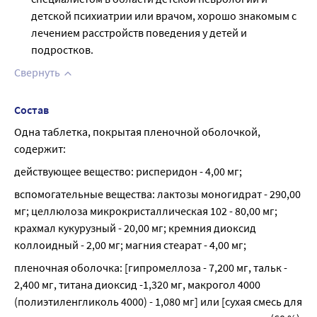
детской психиатрии или врачом, хорошо знакомым с
лечением расстройств поведения у детей и
подростков.
Свернуть
Состав
Одна таблетка, покрытая пленочной оболочкой, 
содержит:
действующее вещество: рисперидон - 4,00 мг;
вспомогательные вещества: лактозы моногидрат - 290,00 
мг; целлюлоза микрокристаллическая 102 - 80,00 мг; 
крахмал кукурузный - 20,00 мг; кремния диоксид 
коллоидный - 2,00 мг; магния стеарат - 4,00 мг;
пленочная оболочка: [гипромеллоза - 7,200 мг, тальк - 
2,400 мг, титана диоксид -1,320 мг, макрогол 4000 
(полиэтиленгликоль 4000) - 1,080 мг] или [сухая смесь для 