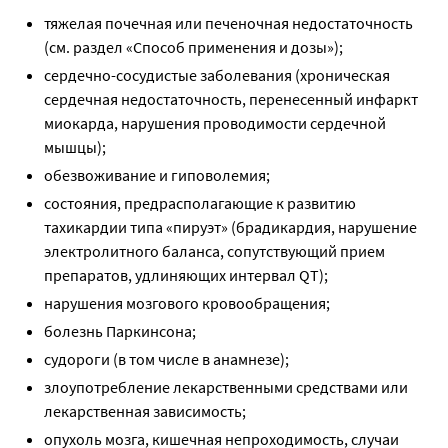
тяжелая почечная или печеночная недостаточность
(см. раздел «Способ применения и дозы»);
сердечно-сосудистые заболевания (хроническая
сердечная недостаточность, перенесенный инфаркт
миокарда, нарушения проводимости сердечной
мышцы);
обезвоживание и гиповолемия;
состояния, предрасполагающие к развитию
тахикардии типа «пируэт» (брадикардия, нарушение
электролитного баланса, сопутствующий прием
препаратов, удлиняющих интервал QT);
нарушения мозгового кровообращения;
болезнь Паркинсона;
судороги (в том числе в анамнезе);
злоупотребление лекарственными средствами или
лекарственная зависимость;
опухоль мозга, кишечная непроходимость, случаи