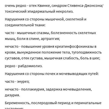
очень редко - отек Квинке, синдром Стивенса-Джонсона/
токсический эпидермальный некролиз.
Нарушения со стороны мышечной, скелетной и 
соединительной ткани:
часто - мышечные спазмы, болезненность скелетных 
мышц, боли в спине, артралгия;
нечасто - повышение уровня креатинфосфокиназы в 
крови, вынужденное положение тела, тугоподвижность 
суставов, отек сустава, мышечная слабость, боль в шее;
редко - рабдомиолиз.
Нарушения со стороны почек и мочевыводящих путей:
часто - энурез;
нечасто - поллакиурия, задержка мочевыделения, 
дизурия.
Беременность, послеродовый период и перинатальные 
состояния: