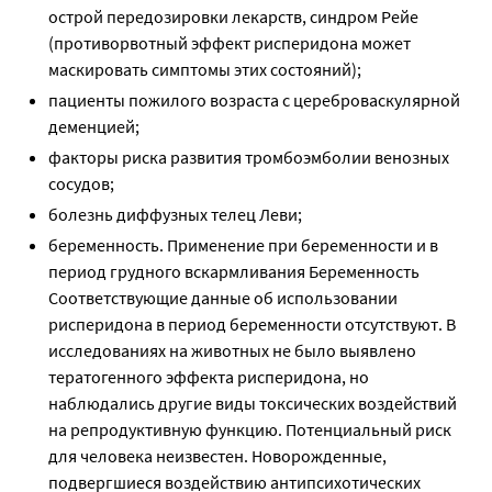
острой передозировки лекарств, синдром Рейе
(противорвотный эффект рисперидона может
маскировать симптомы этих состояний);
пациенты пожилого возраста с цереброваскулярной
деменцией;
факторы риска развития тромбоэмболии венозных
сосудов;
болезнь диффузных телец Леви;
беременность. Применение при беременности и в
период грудного вскармливания Беременность
Соответствующие данные об использовании
рисперидона в период беременности отсутствуют. В
исследованиях на животных не было выявлено
тератогенного эффекта рисперидона, но
наблюдались другие виды токсических воздействий
на репродуктивную функцию. Потенциальный риск
для человека неизвестен. Новорожденные,
подвергшиеся воздействию антипсихотических