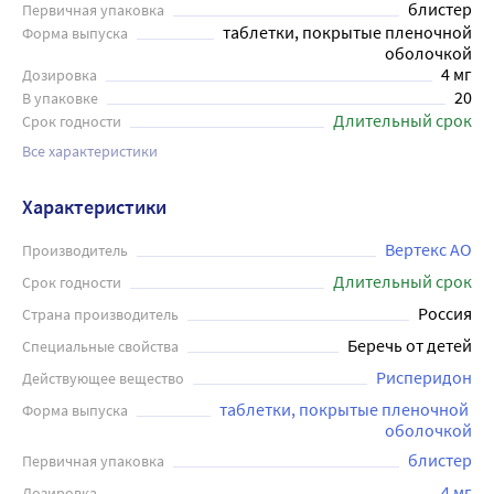
блистер
Первичная упаковка
таблетки, покрытые пленочной
Форма выпуска
оболочкой
4 мг
Дозировка
20
В упаковке
Длительный срок
Срок годности
Все характеристики
Характеристики
Вертекс АО
Производитель
Длительный срок
Срок годности
Россия
Страна производитель
Беречь от детей
Специальные свойства
Рисперидон
Действующее вещество
таблетки, покрытые пленочной 
Форма выпуска
оболочкой
блистер
Первичная упаковка
4 мг
Дозировка