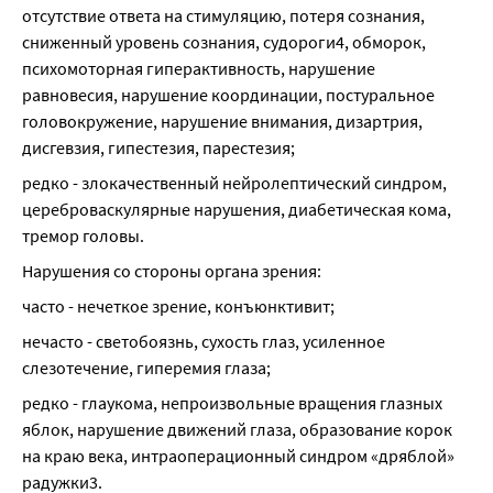
отсутствие ответа на стимуляцию, потеря сознания, 
сниженный уровень сознания, судороги4, обморок, 
психомоторная гиперактивность, нарушение 
равновесия, нарушение координации, постуральное 
головокружение, нарушение внимания, дизартрия, 
дисгевзия, гипестезия, парестезия;
редко - злокачественный нейролептический синдром, 
цереброваскулярные нарушения, диабетическая кома, 
тремор головы.
Нарушения со стороны органа зрения:
часто - нечеткое зрение, конъюнктивит;
нечасто - светобоязнь, сухость глаз, усиленное 
слезотечение, гиперемия глаза;
редко - глаукома, непроизвольные вращения глазных 
яблок, нарушение движений глаза, образование корок 
на краю века, интраоперационный синдром «дряблой» 
радужки3.