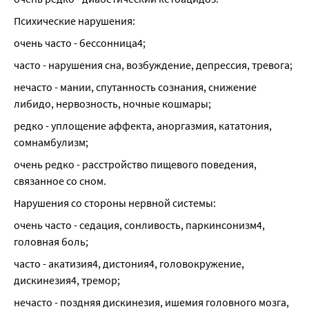
Психические нарушения:
очень часто - бессонница4;
часто - нарушения сна, возбуждение, депрессия, тревога;
нечасто - мании, спутанность сознания, снижение 
либидо, нервозность, ночные кошмары;
редко - уплощение аффекта, аноргазмия, кататония, 
сомнамбулизм;
очень редко - расстройство пищевого поведения, 
связанное со сном.
Нарушения со стороны нервной системы:
очень часто - седация, сонливость, паркинсонизм4, 
головная боль;
часто - акатизия4, дистония4, головокружение, 
дискинезия4, тремор;
нечасто - поздняя дискинезия, ишемия головного мозга, 