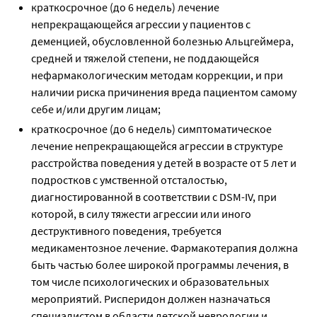
краткосрочное (до 6 недель) лечение
непрекращающейся агрессии у пациентов с
деменцией, обусловленной болезнью Альцгеймера,
средней и тяжелой степени, не поддающейся
нефармакологическим методам коррекции, и при
наличии риска причинения вреда пациентом самому
себе и/или другим лицам;
краткосрочное (до 6 недель) симптоматическое
лечение непрекращающейся агрессии в структуре
расстройства поведения у детей в возрасте от 5 лет и
подростков с умственной отсталостью,
диагностированной в соответствии с DSM-IV, при
которой, в силу тяжести агрессии или иного
деструктивного поведения, требуется
медикаментозное лечение. Фармакотерапия должна
быть частью более широкой программы лечения, в
том числе психологических и образовательных
мероприятий. Рисперидон должен назначаться
специалистом в области детской неврологии и