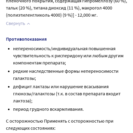
пленочного покрытия, содержащая гипромеллозу (60 %), 
тальк (20 %), титана диоксид (11 %), макрогол 4000 
(полиэтиленгликоль 4000) (9 %)] - 12,000 мг.
Свернуть
Противопоказания
непереносимость/индивидуальная повышенная
чувствительность к рисперидону или любым другим
компонентам препарата;
редкие наследственные формы непереносимости
галактозы;
дефицит лактазы или нарушение всасывания
глюкозы/галактозы (т.к. в состав препарата входит
лактоза);
период грудного вскармливания.
С осторожностью Применять с осторожностью при
следующих состояниях: