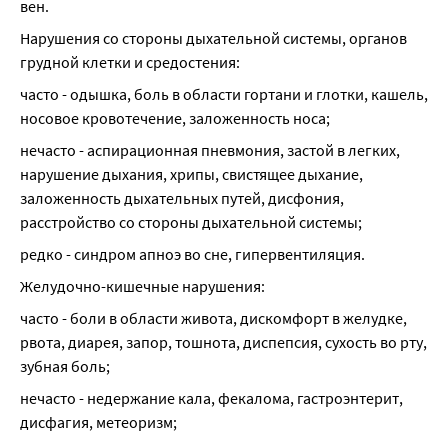
вен.
Нарушения со стороны дыхательной системы, органов 
грудной клетки и средостения:
часто - одышка, боль в области гортани и глотки, кашель, 
носовое кровотечение, заложенность носа;
нечасто - аспирационная пневмония, застой в легких, 
нарушение дыхания, хрипы, свистящее дыхание, 
заложенность дыхательных путей, дисфония, 
расстройство со стороны дыхательной системы;
редко - синдром апноэ во сне, гипервентиляция.
Желудочно-кишечные нарушения:
часто - боли в области живота, дискомфорт в желудке, 
рвота, диарея, запор, тошнота, диспепсия, сухость во рту, 
зубная боль;
нечасто - недержание кала, фекалома, гастроэнтерит, 
дисфагия, метеоризм;