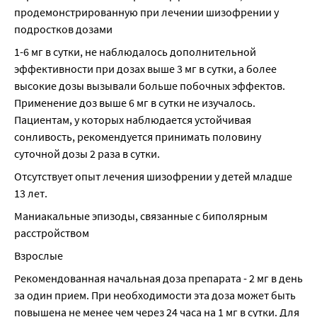
продемонстрированную при лечении шизофрении у 
подростков дозами
1-6 мг в сутки, не наблюдалось дополнительной 
эффективности при дозах выше 3 мг в сутки, а более 
высокие дозы вызывали больше побочных эффектов. 
Применение доз выше 6 мг в сутки не изучалось. 
Пациентам, у которых наблюдается устойчивая 
сонливость, рекомендуется принимать половину 
суточной дозы 2 раза в сутки.
Отсутствует опыт лечения шизофрении у детей младше 
13 лет.
Маниакальные эпизоды, связанные с биполярным 
расстройством
Взрослые
Рекомендованная начальная доза препарата - 2 мг в день 
за один прием. При необходимости эта доза может быть 
повышена не менее чем через 24 часа на 1 мг в сутки. Для 