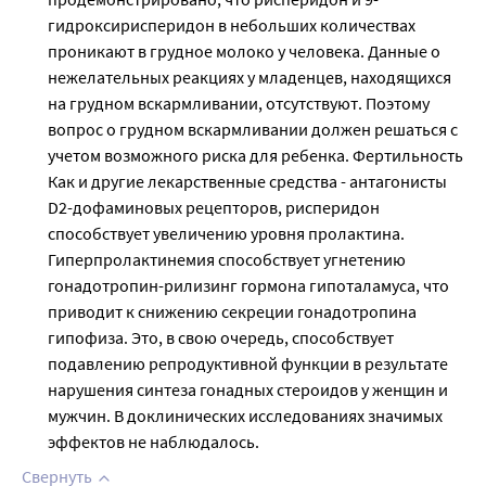
гидроксирисперидон в небольших количествах
проникают в грудное молоко у человека. Данные о
нежелательных реакциях у младенцев, находящихся
на грудном вскармливании, отсутствуют. Поэтому
вопрос о грудном вскармливании должен решаться с
учетом возможного риска для ребенка. Фертильность
Как и другие лекарственные средства - антагонисты
D2-дофаминовых рецепторов, рисперидон
способствует увеличению уровня пролактина.
Гиперпролактинемия способствует угнетению
гонадотропин-рилизинг гормона гипоталамуса, что
приводит к снижению секреции гонадотропина
гипофиза. Это, в свою очередь, способствует
подавлению репродуктивной функции в результате
нарушения синтеза гонадных стероидов у женщин и
мужчин. В доклинических исследованиях значимых
эффектов не наблюдалось.
Свернуть