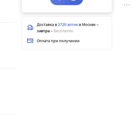
Доставка в
2720 аптек
в Москве
–
завтра
–
Бесплатно
Оплата при получении