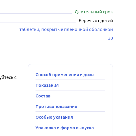
Длительный срок
Беречь от детей
таблетки, покрытые пленочной оболочкой
30
Способ применения и дозы
йтесь с 
Показания
Состав
чностях 
Противопоказания
х 
Особые указания
авляет 1 
Упаковка и форма выпуска