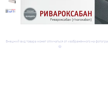
Ещё 3
Внешний вид товара может отличаться от изображённого на фотогр