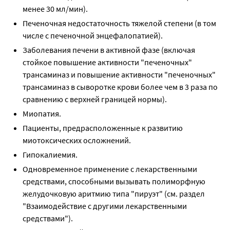
менее 30 мл/мин).
Печеночная недостаточность тяжелой степени (в том
числе с печеночной энцефалопатией).
Заболевания печени в активной фазе (включая
стойкое повышение активности "печеночных"
трансаминаз и повышение активности "печеночных"
трансаминаз в сыворотке крови более чем в 3 раза по
сравнению с верхней границей нормы).
Миопатия.
Пациенты, предрасположенные к развитию
миотоксических осложнений.
Гипокалиемия.
Одновременное применение с лекарственными
средствами, способными вызывать полиморфную
желудочковую аритмию типа "пируэт" (см. раздел
"Взаимодействие с другими лекарственными
средствами").