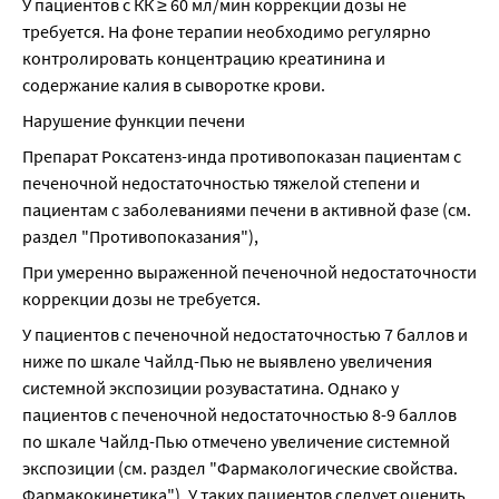
У пациентов с КК ≥ 60 мл/мин коррекции дозы не 
требуется. На фоне терапии необходимо регулярно 
контролировать концентрацию креатинина и 
содержание калия в сыворотке крови.
Нарушение функции печени
Препарат Роксатенз-инда противопоказан пациентам с 
печеночной недостаточностью тяжелой степени и 
пациентам с заболеваниями печени в активной фазе (см. 
раздел "Противопоказания"),
При умеренно выраженной печеночной недостаточности 
коррекции дозы не требуется.
У пациентов с печеночной недостаточностью 7 баллов и 
ниже по шкале Чайлд-Пью не выявлено увеличения 
системной экспозиции розувастатина. Однако у 
пациентов с печеночной недостаточностью 8-9 баллов 
по шкале Чайлд-Пью отмечено увеличение системной 
экспозиции (см. раздел "Фармакологические свойства. 
Фармакокинетика"). У таких пациентов следует оценить 