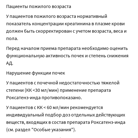
Пациенты пожилого возраста
У пациентов пожилого возраста нормативный 
показатель концентрации креатинина в плазме крови 
должен быть скорректирован с учетом возраста, веса и 
пола.
Перед началом приема препарата необходимо оценить 
функциональную активность почек и степень снижения 
АД.
Нарушение функции почек
У пациентов с почечной недостаточностью тяжелой 
степени (КК <30 мл/мин) применение препарата 
Роксатенз-инда противопоказано.
У пациентов с КК < 60 мл/мин рекомендуется 
индивидуальный подбор доз отдельных действующих 
веществ, входящих в состав препарата Роксатенз-инда 
(см. раздел "Особые указания").