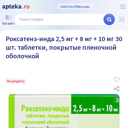
завтра
в
Москве
Каталог
Роксатенз-инда 2,5 мг + 8 мг + 10 мг 30
шт. таблетки, покрытые пленочной
оболочкой
По рецепту