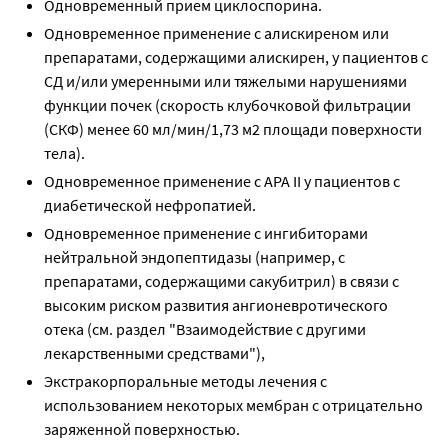
Одновременный прием циклоспорина.
Одновременное применение с алискиреном или
препаратами, содержащими алискирен, у пациентов с
СД и/или умеренными или тяжелыми нарушениями
функции почек (скорость клубочковой фильтрации
(СКФ) менее 60 мл/мин/1,73 м2 площади поверхности
тела).
Одновременное применение с АРА II у пациентов с
диабетической нефропатией.
Одновременное применение с ингибиторами
нейтральной эндопептидазы (например, с
препаратами, содержащими сакубитрил) в связи с
высоким риском развития ангионевротического
отека (см. раздел "Взаимодействие с другими
лекарственными средствами"),
Экстракорпоральные методы лечения с
использованием некоторых мембран с отрицательно
заряженной поверхностью.