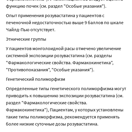
функцию почек (см. раздел "Особые указания").
Опыт применения розувастатина у пациентов с 
печеночной недостаточностью выше 9 баллов по шкале 
Чайлд-Пью отсутствует.
Этнические группы
У пациентов монголоидной расы отмечено увеличение 
системной экспозиции розувастатина (см. разделы 
"Фармакологические свойства. Фармакокинетика", 
"Противопоказания", "Особые указания").
Генетический полиморфизм
Определенные типы генетического полиморфизма могут 
приводить к повышению экспозиции розувастатина (см. 
раздел "Фармакологические свойства. 
Фармакокинетика"), Пациентам, у которых установлены 
такие типы полиморфизма, рекомендуется применять 
более низкие суточные дозы розувастатина.