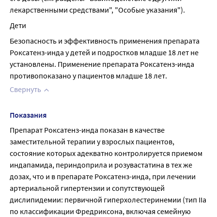
лекарственными средствами", "Особые указания").
Дети
Безопасность и эффективность применения препарата 
Роксатенз-инда у детей и подростков младше 18 лет не 
установлены. Применение препарата Роксатенз-инда 
противопоказано у пациентов младше 18 лет.
Свернуть
Показания
Препарат Роксатенз-инда показан в качестве 
заместительной терапии у взрослых пациентов, 
состояние которых адекватно контролируется приемом 
индапамида, периндоприла и розувастатина в тех же 
дозах, что и в препарате Роксатенз-инда, при лечении 
артериальной гипертензии и сопутствующей 
дислипидемии: первичной гиперхолестеринемии (тип IIа 
по классификации Фредриксона, включая семейную 