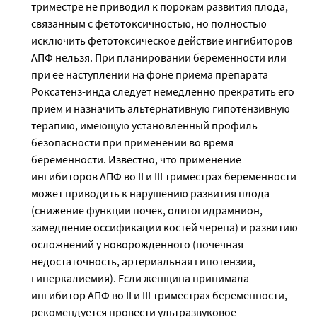
триместре не приводил к порокам развития плода,
связанным с фетотоксичностью, но полностью
исключить фетотоксическое действие ингибиторов
АПФ нельзя. При планировании беременности или
при ее наступлении на фоне приема препарата
Роксатенз-инда следует немедленно прекратить его
прием и назначить альтернативную гипотензивную
терапию, имеющую установленный профиль
безопасности при применении во время
беременности. Известно, что применение
ингибиторов АПФ во II и III триместрах беременности
может приводить к нарушению развития плода
(снижение функции почек, олигогидрамнион,
замедление оссификации костей черепа) и развитию
осложнений у новорожденного (почечная
недостаточность, артериальная гипотензия,
гиперкалиемия). Если женщина принимала
ингибитор АПФ во II и III триместрах беременности,
рекомендуется провести ультразвуковое