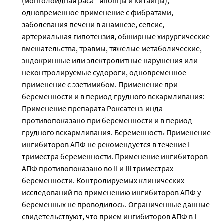
(монголоидная раса - японцы и китайцы),
одновременное применение с фибратами,
заболевания печени в анамнезе, сепсис,
артериальная гипотензия, обширные хирургические
вмешательства, травмы, тяжелые метаболические,
эндокринные или электролитные нарушения или
неконтролируемые судороги, одновременное
применение с эзетимибом. Применение при
беременности и в период грудного вскармливания:
Применение препарата Роксатенз-инда
противопоказано при беременности и в период
грудного вскармливания. Беременность Применение
ингибиторов АПФ не рекомендуется в течение I
триместра беременности. Применение ингибиторов
АПФ противопоказано во II и III триместрах
беременности. Контролируемых клинических
исследований по применению ингибиторов АПФ у
беременных не проводилось. Ограниченные данные
свидетельствуют, что прием ингибиторов АПФ в I