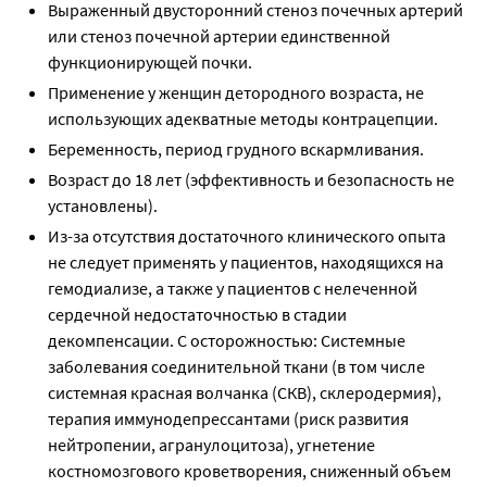
Выраженный двусторонний стеноз почечных артерий
или стеноз почечной артерии единственной
функционирующей почки.
Применение у женщин детородного возраста, не
использующих адекватные методы контрацепции.
Беременность, период грудного вскармливания.
Возраст до 18 лет (эффективность и безопасность не
установлены).
Из-за отсутствия достаточного клинического опыта
не следует применять у пациентов, находящихся на
гемодиализе, а также у пациентов с нелеченной
сердечной недостаточностью в стадии
декомпенсации. С осторожностью: Системные
заболевания соединительной ткани (в том числе
системная красная волчанка (СКВ), склеродермия),
терапия иммунодепрессантами (риск развития
нейтропении, агранулоцитоза), угнетение
костномозгового кроветворения, сниженный объем