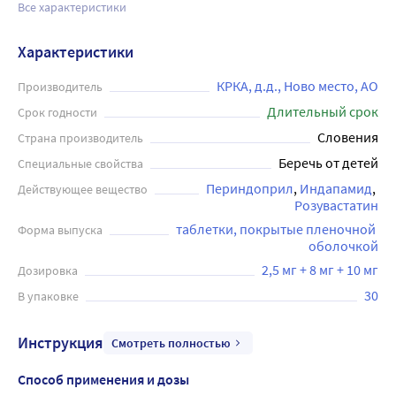
Все характеристики
Характеристики
КРКА, д.д., Ново место, АО
Производитель
Длительный срок
Срок годности
Словения
Страна производитель
Беречь от детей
Специальные свойства
Периндоприл
Индапамид
Действующее вещество
Розувастатин
таблетки, покрытые пленочной 
Форма выпуска
оболочкой
2,5 мг + 8 мг + 10 мг
Дозировка
30
В упаковке
Инструкция
Смотреть полностью
Способ применения и дозы