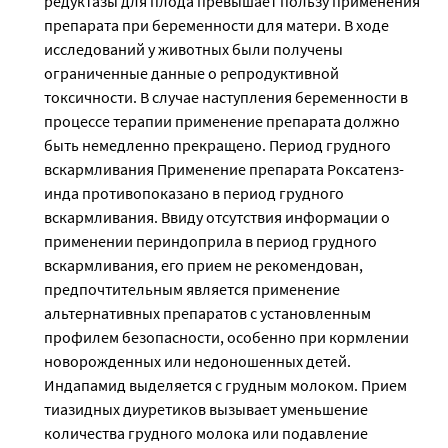
редуктазы для плода превышает пользу применения
препарата при беременности для матери. В ходе
исследований у животных были получены
ограниченные данные о репродуктивной
токсичности. В случае наступления беременности в
процессе терапии применение препарата должно
быть немедленно прекращено. Период грудного
вскармливания Применение препарата Роксатенз-
инда противопоказано в период грудного
вскармливания. Ввиду отсутствия информации о
применении периндоприла в период грудного
вскармливания, его прием не рекомендован,
предпочтительным является применение
альтернативных препаратов с установленным
профилем безопасности, особенно при кормлении
новорожденных или недоношенных детей.
Индапамид выделяется с грудным молоком. Прием
тиазидных диуретиков вызывает уменьшение
количества грудного молока или подавление