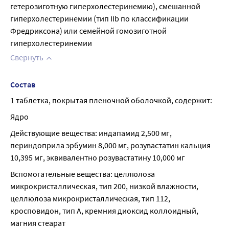
гетерозиготную гиперхолестеринемию), смешанной 
гиперхолестеринемии (тип IIb по классификации 
Фредриксона) или семейной гомозиготной 
гиперхолестеринемии
Свернуть
Состав
1 таблетка, покрытая пленочной оболочкой, содержит:
Ядро
Действующие вещества: индапамид 2,500 мг, 
периндоприла эрбумин 8,000 мг, розувастатин кальция 
10,395 мг, эквивалентно розувастатину 10,000 мг
Вспомогательные вещества: целлюлоза 
микрокристаллическая, тип 200, низкой влажности, 
целлюлоза микрокристаллическая, тип 112, 
кросповидон, тип А, кремния диоксид коллоидный, 
магния стеарат