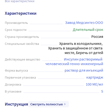
Все характеристики
Характеристики
Завод Медсинтез ООО
Производитель
Длительный срок
Срок годности
Россия
Страна производитель
Хранить в холодильнике, 
Специальные свойства
Хранить в защищённом от света 
месте, Беречь от детей
Инсулин растворимый 
Действующее вещество
человеческий генно-инженерный
раствор для инъекций
Форма выпуска
картридж
Первичная упаковка
100 МЕ/мл
Дозировка
5
В упаковке
Инструкция
Смотреть полностью