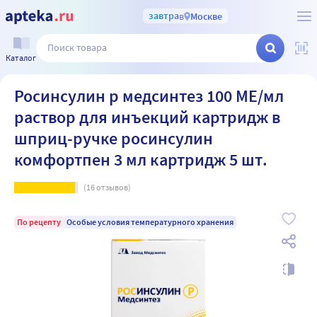
завтра
в
Москве
Каталог
Росинсулин р медсинтез 100 МЕ/мл
раствор для инъекций картридж в
шприц-ручке росинсулин
комфортпен 3 мл картридж 5 шт.
(
16
отзывов)
По рецепту
Особые условия температурного хранения