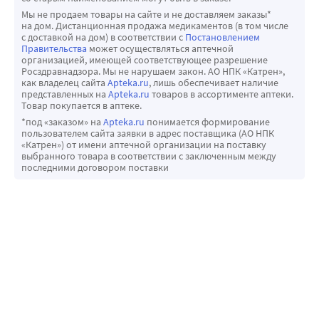
Мы не продаем товары на сайте и не доставляем заказы*
на дом. Дистанционная продажа медикаментов (в том числе
с доставкой на дом) в соответствии с
Постановлением
Правительства
может осуществляться аптечной
организацией, имеющей соответствующее разрешение
Росздравнадзора. Мы не нарушаем закон. АО НПК «Катрен»,
как владелец сайта
Apteka.ru
, лишь обеспечивает наличие
представленных на
Apteka.ru
товаров в ассортименте аптеки.
Товар покупается в аптеке.
*под «заказом» на
Apteka.ru
понимается формирование
пользователем сайта заявки в адрес поставщика (АО НПК
«Катрен») от имени аптечной организации на поставку
выбранного товара в соответствии с заключенным между
последними договором поставки