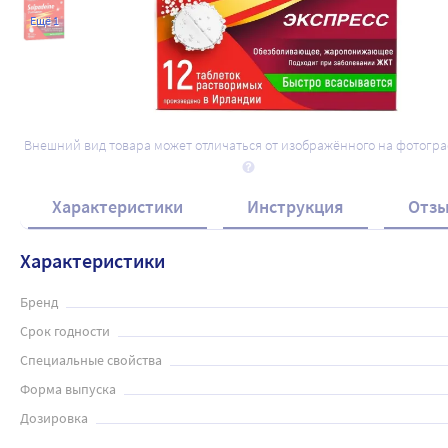
Ещё 1
Внешний вид товара может отличаться от изображённого на фотогр
Характеристики
Инструкция
Отз
Характеристики
Бренд
Срок годности
Специальные свойства
Форма выпуска
Дозировка