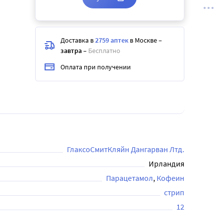
Доставка в
2759 аптек
в Москве
–
завтра
–
Бесплатно
Оплата при получении
ГлаксоСмитКляйн Дангарван Лтд.
Ирландия
Парацетамол
Кофеин
стрип
12