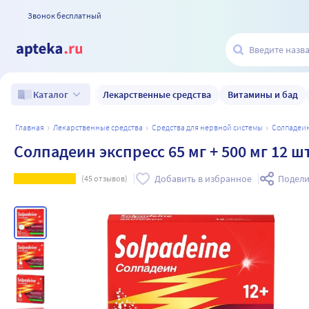
Звонок бесплатный
Лекарственные средства
Витамины и бад
Каталог
главная
лекарственные средства
средства для нервной системы
солпадеи
Солпадеин экспресс 65 мг + 500 мг 12 
Добавить в избранное
Подели
(
45
отзывов)