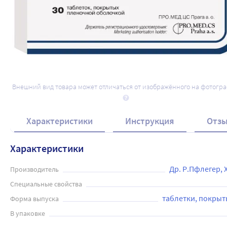
Внешний вид товара может отличаться от изображённого на фотогр
Характеристики
Инструкция
Отз
Характеристики
Др. Р.Пфлегер,
Производитель
Специальные свойства
таблетки, покры
Форма выпуска
В упаковке