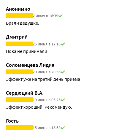
Анонимно
2 июля в 18:39
Брали дедушке. 
Дмитрий
25 июня в 17:16
Пока не принимали
Соломенцева Лидия
20 июня в 20:56
Эффект уже на третий день приема
Сердюцкий В.А.
19 июня в 05:25
Эффект хороший. Рекомендую.
Гость
15 июня в 18:53