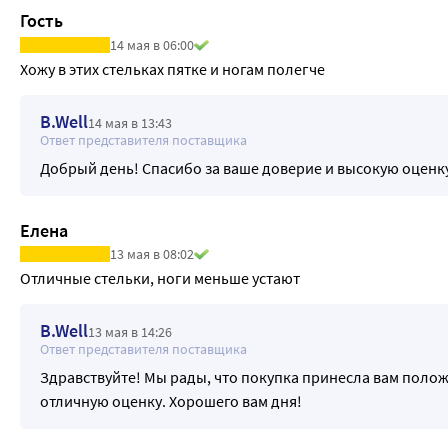
Гость
14 мая в 06:00
Хожу в этих стельках пятке и ногам полегче
B.Well
14 мая в 13:43
Ответ представителя поставщика
Добрый день! Спасибо за ваше доверие и высокую оценку
Елена
13 мая в 08:02
Отличные стельки, ноги меньше устают
B.Well
13 мая в 14:26
Ответ представителя поставщика
Здравствуйте! Мы рады, что покупка принесла вам поло
отличную оценку. Хорошего вам дня!