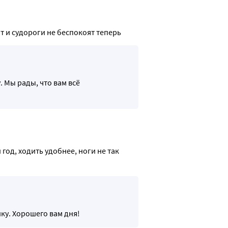
т и судороги не беспокоят теперь 
. Мы рады, что вам всё
од, ходить удобнее, ноги не так 
ку. Хорошего вам дня!