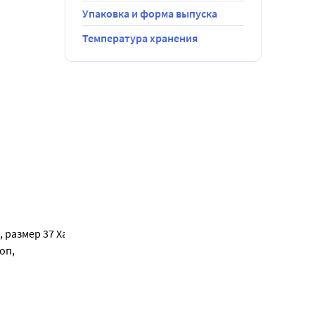
Упаковка и форма выпуска
Температура хранения
ая болезнь
, размер 37 Характеристики:
оп,
 здоровой