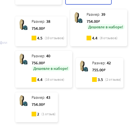
Размер:
39
Размер:
38
754
.00
₽
Дешевле в наборе!
754
.00
₽
4.5
4.4
(
10
отзывов)
(
8
отзывов)
афии
Размер:
40
756
.00
₽
Размер:
42
Дешевле в наборе!
755
.00
₽
4.4
3.5
(
16
отзывов)
(
2
отзыва)
Размер:
43
754
.00
₽
2
(
1
отзыв)