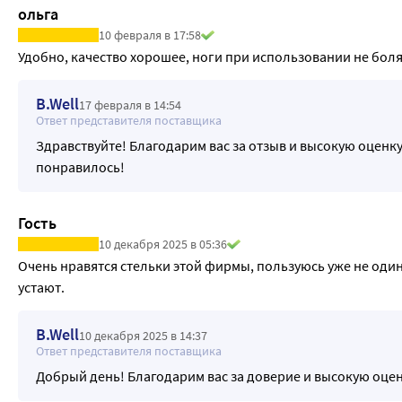
ольга
10 февраля в 17:58
Удобно, качество хорошее, ноги при использовании не боля
B.Well
17 февраля в 14:54
Ответ представителя поставщика
Здравствуйте! Благодарим вас за отзыв и высокую оценку
понравилось!
Гость
10 декабря 2025 в 05:36
Очень нравятся стельки этой фирмы, пользуюсь уже не один г
устают.
B.Well
10 декабря 2025 в 14:37
Ответ представителя поставщика
Добрый день! Благодарим вас за доверие и высокую оцен