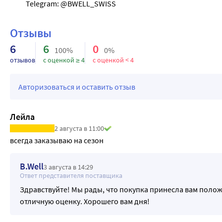
Отзывы
6
6
0
100%
0%
отзывов
с оценкой ≥ 4
с оценкой < 4
Авторизоваться и оставить отзыв
Лейла
2 августа в 11:00
всегда заказываю на сезон
B.Well
3 августа в 14:29
Ответ представителя поставщика
Здравствуйте! Мы рады, что покупка принесла вам поло
отличную оценку. Хорошего вам дня!