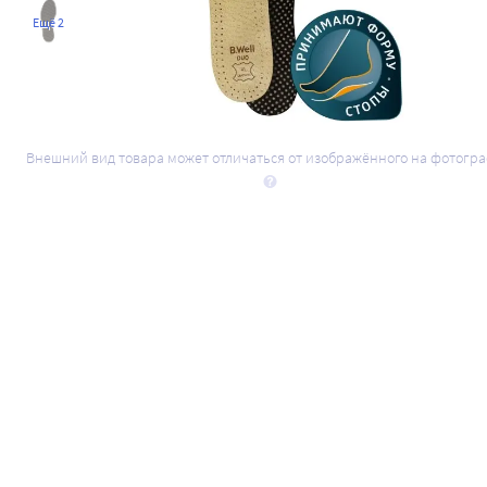
Ещё 2
Внешний вид товара может отличаться от изображённого на фотогр