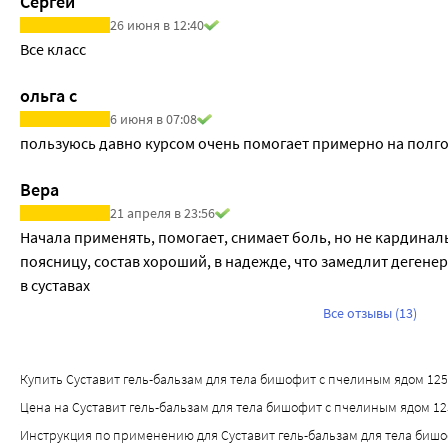
Сергей
26 июня в 12:40
Все класс 
ольга с
6 июня в 07:08
пользуюсь давно курсом очень помогает примерно на полг
Вера
21 апреля в 23:56
Начала применять, помогает, снимает боль, но не кардиналь
поясницу, состав хороший, в надежде, что замедлит дегене
в суставах
Все отзывы (13)
Купить Суставит гель-бальзам для тела бишофит с пчелиным ядом 125 м
Цена на Суставит гель-бальзам для тела бишофит с пчелиным ядом 125
Инструкция по применению для Суставит гель-бальзам для тела биш