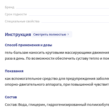
Бренд
Срок годности
Специальные свойства
Инструкция
Смотреть полностью
Способ применения и дозы
гель-бальзам наносить круговыми массирующими движениями
раза в день. По возможности обеспечить суставу тепло и по
Показания
как вспомогательное средство для предупреждения заболев
опорно-двигательного аппарата, при повышенной чувстви
Состав
Состав: Вода, глицерин, гидрогенизированный полиизобуте