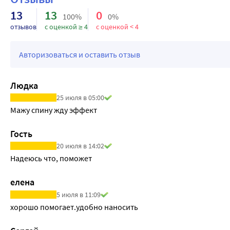
13
13
0
100%
0%
отзывов
с оценкой ≥ 4
с оценкой < 4
Авторизоваться и оставить отзыв
Людка
25 июля в 05:00
Мажу спину жду эффект
Гость
20 июля в 14:02
Надеюсь что, поможет
елена
5 июля в 11:09
хорошо помогает.удобно наносить