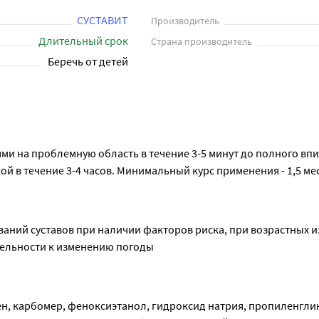
СУСТАВИТ
Производитель
Длительный срок
Страна производитель
Беречь от детей
 на проблемную область в течение 3-5 минут до полного впит
кой в течение 3-4 часов. Минимальный курс применения - 1,5 ме
аний суставов при наличии факторов риска, при возрастных и
тельности к изменению погоды
н, карбомер, феноксиэтанол, гидроксид натрия, пропиленглик