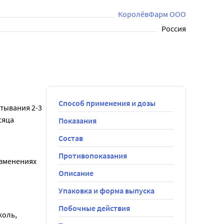
КоролёвФарм ООО
Россия
Способ применения и дозы
ывания 2-3 
сяца
Показания
Состав
Противопоказания
зменениях 
Описание
Упаковка и форма выпуска
Побочные действия
оль, 