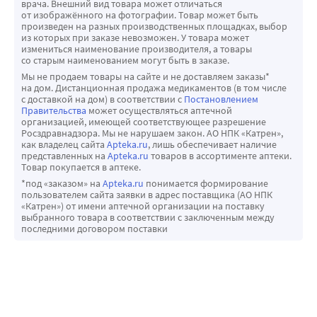
врача. Внешний вид товара может отличаться
от изображённого на фотографии. Товар может быть
произведен на разных производственных площадках, выбор
из которых при заказе невозможен. У товара может
измениться наименование производителя, а товары
со старым наименованием могут быть в заказе.
Мы не продаем товары на сайте и не доставляем заказы*
на дом. Дистанционная продажа медикаментов (в том числе
с доставкой на дом) в соответствии с
Постановлением
Правительства
может осуществляться аптечной
организацией, имеющей соответствующее разрешение
Росздравнадзора. Мы не нарушаем закон. АО НПК «Катрен»,
как владелец сайта
Apteka.ru
, лишь обеспечивает наличие
представленных на
Apteka.ru
товаров в ассортименте аптеки.
Товар покупается в аптеке.
*под «заказом» на
Apteka.ru
понимается формирование
пользователем сайта заявки в адрес поставщика (АО НПК
«Катрен») от имени аптечной организации на поставку
выбранного товара в соответствии с заключенным между
последними договором поставки