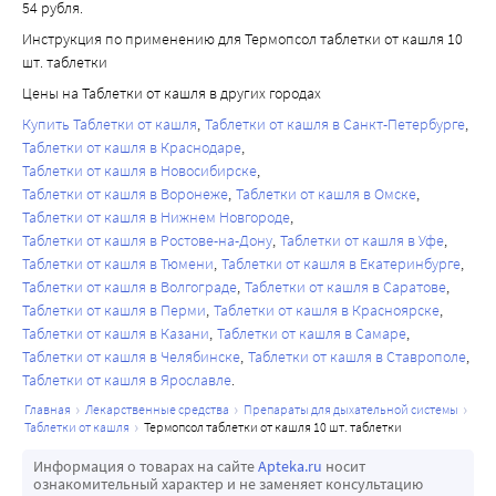
54 рубля.
Инструкция по применению для Термопсол таблетки от кашля 10
шт. таблетки
Цены на Таблетки от кашля в других городах
Купить Таблетки от кашля
Таблетки от кашля в Санкт-Петербурге
Таблетки от кашля в Краснодаре
Таблетки от кашля в Новосибирске
Таблетки от кашля в Воронеже
Таблетки от кашля в Омске
Таблетки от кашля в Нижнем Новгороде
Таблетки от кашля в Ростове-на-Дону
Таблетки от кашля в Уфе
Таблетки от кашля в Тюмени
Таблетки от кашля в Екатеринбурге
Таблетки от кашля в Волгограде
Таблетки от кашля в Саратове
Таблетки от кашля в Перми
Таблетки от кашля в Красноярске
Таблетки от кашля в Казани
Таблетки от кашля в Самаре
Таблетки от кашля в Челябинске
Таблетки от кашля в Ставрополе
Таблетки от кашля в Ярославле
главная
лекарственные средства
препараты для дыхательной системы
таблетки от кашля
термопсол таблетки от кашля 10 шт. таблетки
Информация о товарах на сайте
Apteka.ru
носит
ознакомительный характер и не заменяет консультацию