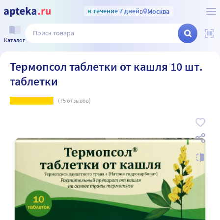
в течение 7 дней
в
Москва
Каталог
Термопсол таблетки от кашля 10 шт.
таблетки
(
75
отзывов)