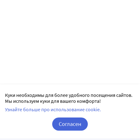
Куки необходимы для более удобного посещения сайтов.
Мы используем куки для вашего комфорта!
Узнайте больше про использование cookie.
Согласен
Корзина
Вход / Регистрация