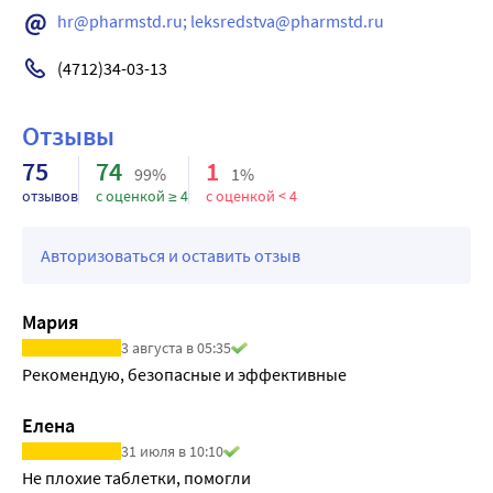
hr@pharmstd.ru; leksredstva@pharmstd.ru
(4712)34-03-13
Отзывы
75
74
1
99%
1%
отзывов
с оценкой ≥ 4
с оценкой < 4
Авторизоваться и оставить отзыв
Мария
3 августа в 05:35
Рекомендую, безопасные и эффективные
Елена
31 июля в 10:10
Не плохие таблетки, помогли