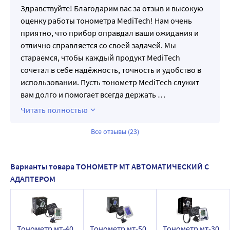
Здравствуйте! Благодарим вас за отзыв и высокую
оценку работы тонометра MediTech! Нам очень
приятно, что прибор оправдал ваши ожидания и
отлично справляется со своей задачей. Мы
стараемся, чтобы каждый продукт MediTech
сочетал в себе надёжность, точность и удобство в
использовании. Пусть тонометр MediTech служит
вам долго и помогает всегда держать
…
Читать полностью
Все отзывы (23)
Варианты товара ТОНОМЕТР МТ АВТОМАТИЧЕСКИЙ С
АДАПТЕРОМ
Тонометр мт-40
Тонометр мт-50
Тонометр мт-30