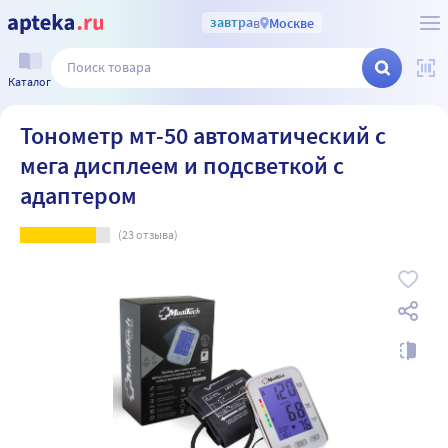
завтра
в
Москве
Каталог
Тонометр мт-50 автоматический с
мега дисплеем и подсветкой с
адаптером
(
23
отзыва)