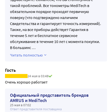
такой проблемой. Все тонометры MediTech в
обязательном порядке проходят первичную
поверку (что подтверждено наличием
Свидетельства и гарантирует точность измерений).
Также, на все приборы действует Гарантия в
течение 5 лет и бесплатное сервисное
обслуживание в течение 10 лет с момента покупки.
В большинс
…
Читать полностью
Гость
24 мая в 03:48
Очень хорошо работает
Официальный представитель брендов
AMRUS и MediTech
25 мая в 07:02
Ответ представителя поставщика