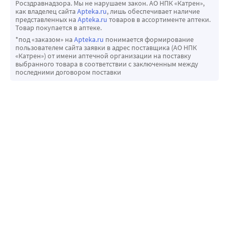
Росздравнадзора. Мы не нарушаем закон. АО НПК «Катрен»,
как владелец сайта
Apteka.ru
, лишь обеспечивает наличие
представленных на
Apteka.ru
товаров в ассортименте аптеки.
Товар покупается в аптеке.
*под «заказом» на
Apteka.ru
понимается формирование
пользователем сайта заявки в адрес поставщика (АО НПК
«Катрен») от имени аптечной организации на поставку
выбранного товара в соответствии с заключенным между
последними договором поставки