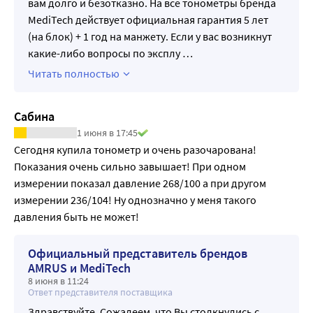
вам долго и безотказно. На все тонометры бренда
MediTech действует официальная гарантия 5 лет
(на блок) + 1 год на манжету. Если у вас возникнут
какие-либо вопросы по эксплу
…
Читать полностью
Сабина
1 июня в 17:45
Сегодня купила тонометр и очень разочарована! 
Показания очень сильно завышает! При одном 
измерении показал давление 268/100 а при другом 
измерении 236/104! Ну однозначно у меня такого 
давления быть не может!
Официальный представитель брендов
AMRUS и MediTech
8 июня в 11:24
Ответ представителя поставщика
Здравствуйте. Сожалеем, что Вы столкнулись с