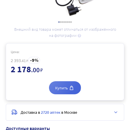
Внешний вид товара может отличаться от изображённого
на фотографии
Цена:
9
2 393
.41
₽
2 178
.00
₽
Купить
Доставка в
2720 аптек
в Москве
Доступные варианты