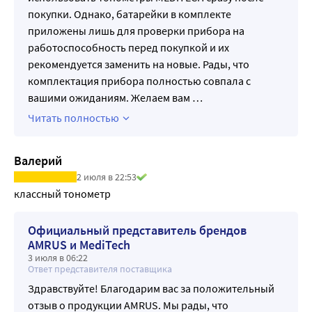
Индикация давления По классификации ВОЗ
покупки. Однако, батарейки в комплекте
Индикация времени Месяц, день, час, минута
приложены лишь для проверки прибора на
Усреднение результатов Последние три измерения
работоспособность перед покупкой и их
Индикация разряда источника питания Да
рекомендуется заменить на новые. Рады, что
Нагнетание Автоматическое
комплектация прибора полностью совпала с
Отключение Автоматическое
вашими ожиданиям. Желаем вам
…
Самодиагностика Индикация ошибки
Читать полностью
Сохранение информации Результат измерения, дата, 
время
Валерий
Голосовой режим Нет
2 июля в 22:53
Емкость памяти 2 пользователя х 60 измерений
классный тонометр
Размер ЖК дисплея 84,1 х 55,1 мм
Подсветка дисплея Есть
Официальный представитель брендов
Сетевой адаптер в комплекте да
AMRUS и MediTech
Возможность подключения сетевого адаптера да
3 июля в 06:22
Габариты манжеты в комплекте Увеличенная (на окруж. 
Ответ представителя поставщика
руки 22-40 см.)
Здравствуйте! Благодарим вас за положительный
Размер пневмокамеры 220±20 х 130±10 мм
отзыв о продукции AMRUS. Мы рады, что