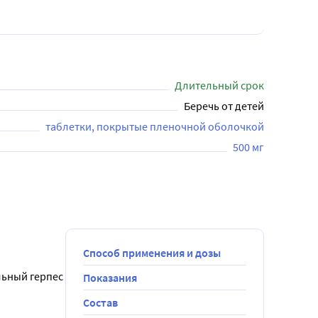
Длительный срок
Беречь от детей
таблетки, покрытые пленочной оболочкой
500 мг
Способ применения и дозы
ьный герпес 
Показания
Состав