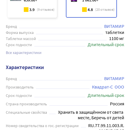
659
.00
1 061
.00
3.9
4.8
(
9
отзывов)
(
20
отзывов)
ВИТАМИР
Бренд
таблетки
Форма выпуска
1100 мг
Таблетки массой
Длительный срок
Срок годности
Все характеристики
Характеристики
ВИТАМИР
Бренд
Квадрат-С  ООО
Производитель
Длительный срок
Срок годности
Россия
Страна производитель
Хранить в защищённом от света 
Специальные свойства
месте, Беречь от детей
RU.77.99.11.003.R.
Номер свидетельства о гос. регистрации