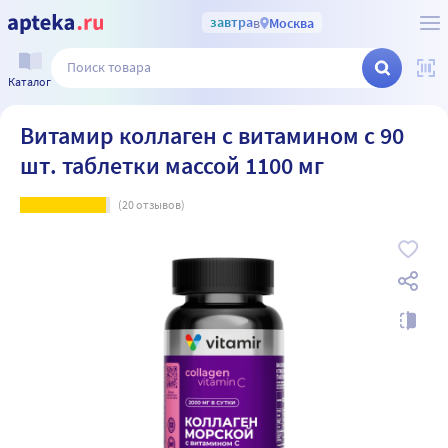
завтра
в
Москва
Каталог
Витамир коллаген с витамином с 90
шт. таблетки массой 1100 мг
(
20
отзывов)