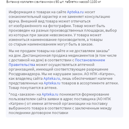
витамир коллаген с витамином с 90 шт. таблетки массой 1100 мг
Информация о товарах на сайте
Apteka.ru
носит
ознакомительный характер и не заменяет консультацию
врача. Внешний вид товара может отличаться
от изображённого на фотографии. Товар может быть
произведен на разных производственных площадках, выбор
из которых при заказе невозможен. У товара может
измениться наименование производителя, а товары
со старым наименованием могут быть в заказе.
Мы не продаем товары на сайте и не доставляем заказы*
на дом. Дистанционная продажа медикаментов (в том числе
с доставкой на дом) в соответствии с
Постановлением
Правительства
может осуществляться аптечной
организацией, имеющей соответствующее разрешение
Росздравнадзора. Мы не нарушаем закон. АО НПК «Катрен»,
как владелец сайта
Apteka.ru
, лишь обеспечивает наличие
представленных на
Apteka.ru
товаров в ассортименте аптеки.
Товар покупается в аптеке.
*под «заказом» на
Apteka.ru
понимается формирование
пользователем сайта заявки в адрес поставщика (АО НПК
«Катрен») от имени аптечной организации на поставку
выбранного товара в соответствии с заключенным между
последними договором поставки