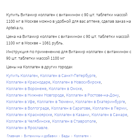
Купить Витамир коллаген с витамином с 90 шт. таблетки массой
1100 мг в Москве можно в удобной для вас аптеке, сделав заказ на
Apteka.ru.
Цена на Витамир коллаген с витамином с 90 шт. таблетки массой
1100 мг в Москве – 1061 рубль.
Инструкция по применению для Витамир коллаген с витамином с
90 шт. таблетки массой 1100 мг
Цены на Коллаген в других городах
Купить Коллаген
Коллаген в Санкт-Петербурге
Коллаген в Краснодаре
Коллаген в Новосибирске
Коллаген в Воронеже
Коллаген в Омске
Коллаген в Нижнем Новгороде
Коллаген в Ростове-на-Дону
Коллаген в Уфе
Коллаген в Тюмени
Коллаген в Екатеринбурге
Коллаген в Волгограде
Коллаген в Саратове
Коллаген в Перми
Коллаген в Красноярске
Коллаген в Казани
Коллаген в Самаре
Коллаген в Челябинске
Коллаген в Ставрополе
Коллаген в Ярославле
главная
витамины и добавки
бады
коллаген