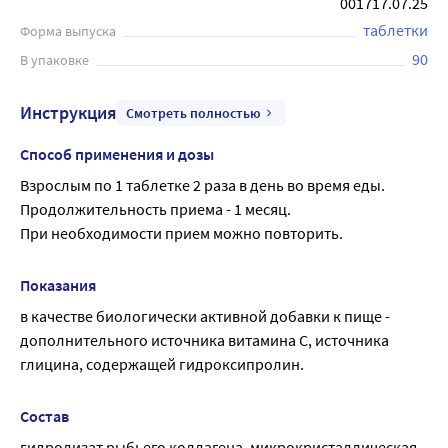
001717.07.25
таблетки
Форма выпуска
90
В упаковке
Инструкция
Смотреть полностью
Способ применения и дозы
Взрослым по 1 таблетке 2 раза в день во время еды.
Продолжительность приема - 1 месяц.
При необходимости прием можно повторить.
Показания
в качестве биологически активной добавки к пище - 
дополнительного источника витамина С, источника 
глицина, содержащей гидроксипролин.
Состав
гидролизат рыбьего коллагена, микрокристаллическая 