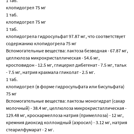
1 таб.
клопидогрел 75 мг
1 таб.
клопидогрел 75 мг
1 таб.
клопидогрела гидросульфат 97.87 мг, что соответствует
содержанию клопидогрела 75 мг
Вспомогательные вещества: лактоза безводная - 67.87 мг,
целлюлоза микрокристаллическая - 54.6 мг,
кросповидон - 12.5 мг, глицерил дибегенат - 7.5 мг, тальк
- 7.5 мг, натрия крахмала гликолат - 2.5 мг.
1 таб.
клопидогрел (в форме гидросульфата или бисульфата)
75 мг
Вспомогательные вещества: лактозы моногидрат (сахар
молочный) - 38.4 мг, целлюлоза микрокристаллическая -
129.48 мг, кроскармеллоза натрия (примеллоза) - 12 мг,
кремния диоксид коллоидный (аэросил) - 3.12 мг, натрия
стеарилфумарат - 2 мг.