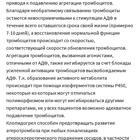
приводя к подавлению агрегации тромбоцитов.
Благодаря необратимому связыванию тромбоциты
остаются невосприимчивыми к стимуляции АДФ в
течение всего оставшегося срока своей жизни (примерно
7-10 дней), а восстановление нормальной функции
тромбоцитов происходит со скоростью,
соответствующей скорости обновления тромбоцитов.
Агрегация тромбоцитов, вызванная агонистами,
отличными от АДФ, также ингибируется за счет блокады
усиленной активации тромбоцитов высвобождаемым
АДФ. Т.к. образование активного метаболита
происходит при помощи изоферментов системы Р450,
некоторые из которых могут отличаться
полиморфизмом или могут ингибироваться другими
препаратами, не у всех пациентов возможно адекватное
подавление тромбоцитов.
Клопидогрел способен предотвращать развитие
атеротромбоза при любых локализациях
атеросклеротического поражения сосудов, в частности