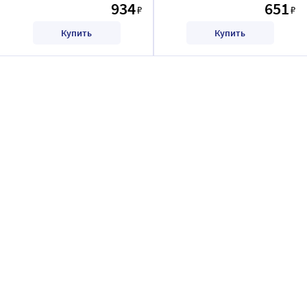
934
651
₽
₽
Купить
Купить