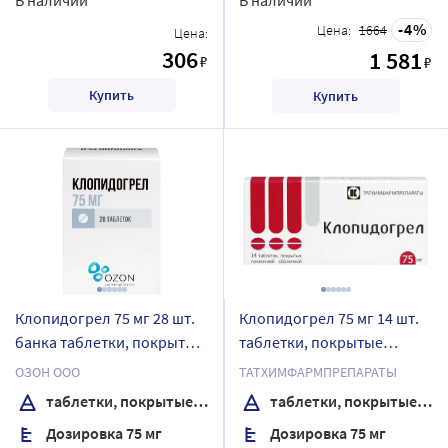
4
Цена:
1664
Цена:
306
1 581
₽
₽
Купить
Купить
Клопидогрел 75 мг 28 шт.
Клопидогрел 75 мг 14 шт.
банка таблетки, покрытые
таблетки, покрытые
пленочной оболочкой
пленочной оболочкой
ОЗОН ООО
ТАТХИМФАРМПРЕПАРАТЫ
таблетки, покрытые пленочной оболочкой
таблетки, покрытые пленочной оболочкой
Дозировка 75 мг
Дозировка 75 мг