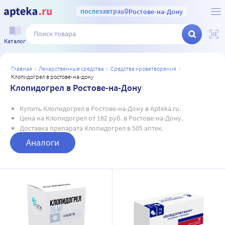
послезавтра
в
Ростове-на-Дону
Каталог
главная
лекарственные средства
средства кроветворения
клопидогрел в ростове-на-дону
Клопидогрел в Ростове-на-Дону
Купить Клопидогрел в Ростове-на-Дону в Apteka.ru.
Цена на Клопидогрел от 182 руб. в Ростове-на-Дону.
Доставка препарата Клопидогрел в 505 аптек.
Аналоги