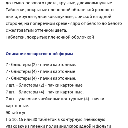
до темно-розового цвета, круглые, двояковыпуклые.
Таблетки, покрытые пленочной оболочкой розового
цвета, круглые, двояковыпуклые, с риской на одной
стороне; на поперечном срезе - ядро от белого до белого
с желтоватым оттенком цвета.
Таблетки, покрытые пленочной оболочкой
Описание лекарственной формы
7 - блистеры (2) - пачки картонные.
7 - блистеры (4) - пачки картонные
7 - блистеры (4) - пачки картонные.
7 шт. - блистеры (2) - пачки картонные
7 шт. - блистеры (4) - пачки картонные.
7 шт. - упаковки ячейковые контурные (4) - пачки
картонные.
90 таб в уп
По 10. 15 или 30 таблеток в контурную ячейковую
упаковку из пленки поливинилхлоридной и фольги