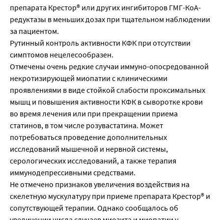
препарата Крестор® или других ингибиторов ГМГ-КоА-
редуктазы в меньших дозах при тщательном наблюдении
за пациентом.
Рутинный контроль активности КФК при отсутствии
симптомов нецелесообразен.
Отмечены очень редкие случаи иммуно-опосредованной
некротизирующей миопатии с клиническими
проявлениями в виде стойкой слабости проксимальных
мышц и повышения активности КФК в сыворотке крови
во время лечения или при прекращении приема
статинов, в том числе розувастатина. Может
потребоваться проведение дополнительных
исследований мышечной и нервной системы,
серологических исследований, а также терапия
иммунодепрессивными средствами.
Не отмечено признаков увеличения воздействия на
скелетную мускулатуру при приеме препарата Крестор® и
сопутствующей терапии. Однако сообщалось об
увеличении числа случаев миозита и миопатии у