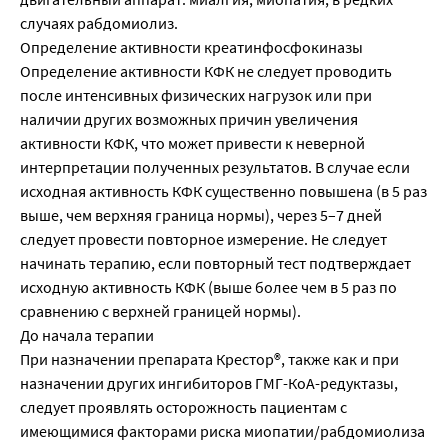
случаях рабдомиолиз.
Определение активности креатинфосфокиназы
Определение активности КФК не следует проводить
после интенсивных физических нагрузок или при
наличии других возможных причин увеличения
активности КФК, что может привести к неверной
интерпретации полученных результатов. В случае если
исходная активность КФК существенно повышена (в 5 раз
выше, чем верхняя граница нормы), через 5–7 дней
следует провести повторное измерение. Не следует
начинать терапию, если повторный тест подтверждает
исходную активность КФК (выше более чем в 5 раз по
сравнению с верхней границей нормы).
До начала терапии
При назначении препарата Крестор®, также как и при
назначении других ингибиторов ГМГ-КоА-редуктазы,
следует проявлять осторожность пациентам с
имеющимися факторами риска миопатии/рабдомиолиза