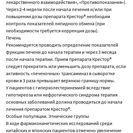
лекарственного взаимодействия», «Противопоказания»).
Через 2-4 недели после начала лечения и/или при
повышении дозы препарата Крестор® необходим
контроль показателей липидного обмена (при
необходимости требуется коррекция дозы).
Печень
Рекомендуется проводить определение показателей
функции печени до начала терапии и через 3 месяца
после начала терапии. Прием препарата Крестор®
следует прекратить или уменьшить дозу препарата, если
активность «печеночных» трансаминаз в сыворотке
крови в 3 раза превышает верхнюю границу нормы.
У пациентов с гиперхолестеринемией вследствие
гипотиреоза или нефротического синдрома терапия
основных заболеваний должна проводиться до начала
лечения препаратом Крестор®.
Особые популяции. Этнические группы
В ходе фармакокинетических исследований среди
китайских и японских пациентов отмечено увеличение