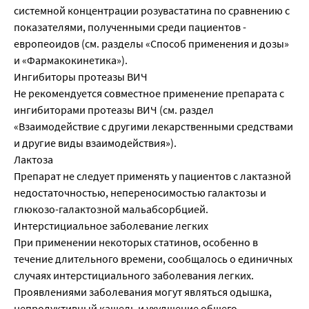
системной концентрации розувастатина по сравнению с
показателями, полученными среди пациентов -
европеоидов (см. разделы «Способ применения и дозы»
и «Фармакокинетика»).
Ингибиторы протеазы ВИЧ
Не рекомендуется совместное применение препарата с
ингибиторами протеазы ВИЧ (см. раздел
«Взаимодействие с другими лекарственными средствами
и другие виды взаимодействия»).
Лактоза
Препарат не следует применять у пациентов с лактазной
недостаточностью, непереносимостью галактозы и
глюкозо-галактозной мальабсорбцией.
Интерстициальное заболевание легких
При применении некоторых статинов, особенно в
течение длительного времени, сообщалось о единичных
случаях интерстициального заболевания легких.
Проявлениями заболевания могут являться одышка,
непродуктивный кашель и ухудшение общего