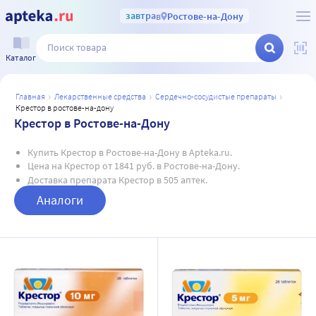
завтра
в
Ростове-на-Дону
Каталог
главная
лекарственные средства
сердечно-сосудистые препараты
крестор в ростове-на-дону
Крестор в Ростове-на-Дону
Купить Крестор в Ростове-на-Дону в Apteka.ru.
Цена на Крестор от 1841 руб. в Ростове-на-Дону.
Доставка препарата Крестор в 505 аптек.
Аналоги