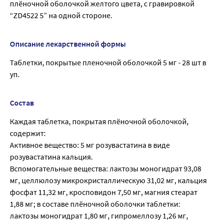
плёночной оболочкой желтого цвета, с гравировкой
“ZD4522 5” на одной стороне.
Описание лекарственной формы
Таблетки, покрытые пленочной оболочкой 5 мг - 28 шт в
уп.
Состав
Каждая таблетка, покрытая плёночной оболочкой,
содержит:
Активное вещество: 5 мг розувастатина в виде
розувастатина кальция.
Вспомогательные вещества: лактозы моногидрат 93,08
мг, целлюлозу микрокристаллическую 31,02 мг, кальция
фосфат 11,32 мг, кросповидон 7,50 мг, магния стеарат
1,88 мг; в составе плёночной оболочки таблетки:
лактозы моногидрат 1,80 мг, гипромеллозу 1,26 мг,