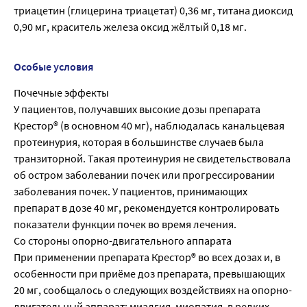
триацетин (глицерина триацетат) 0,36 мг, титана диоксид
0,90 мг, краситель железа оксид жёлтый 0,18 мг.
Особые условия
Почечные эффекты
У пациентов, получавших высокие дозы препарата
Крестор® (в основном 40 мг), наблюдалась канальцевая
протеинурия, которая в большинстве случаев была
транзиторной. Такая протеинурия не свидетельствовала
об остром заболевании почек или прогрессировании
заболевания почек. У пациентов, принимающих
препарат в дозе 40 мг, рекомендуется контролировать
показатели функции почек во время лечения.
Со стороны опорно-двигательного аппарата
При применении препарата Крестор® во всех дозах и, в
особенности при приёме доз препарата, превышающих
20 мг, сообщалось о следующих воздействиях на опорно-
двигательный аппарат: миалгия, миопатия, в редких