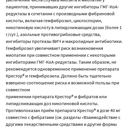
пациентов, принимавших другие ингибиторы ГМГ-КоА-
редуктазы в сочетании с производными фибриновой
кислоты, включая гемфиброзил, циклоспорин,
никотиновую кислоту в липидснижающих дозах (более 1
г/сут.), азольные противогрибковые средства,
ингибиторы протеазы ВИЧ и макролидные антибиотики.
Гемфиброзил увеличивает риск возникновения
миопатии при совместном применении с некоторыми
ингибиторами ГМГ-КоА-редуктазы. Таким образом, не
рекомендуется одновременное применение препарата
Крестор® и гемфиброзила. Должно быть тщательно
взвешено соотношение риска и возможной пользы при
совместном
применении препарата Крестор® и фибратов или
липидснижающих доз никотиновой кислоты.
Противопоказан приём препарата Крестор® в дозе 40 мг
совместно с фибратами (см. разделы «Взаимодействие с
другими лекарственными средствами и другие формы