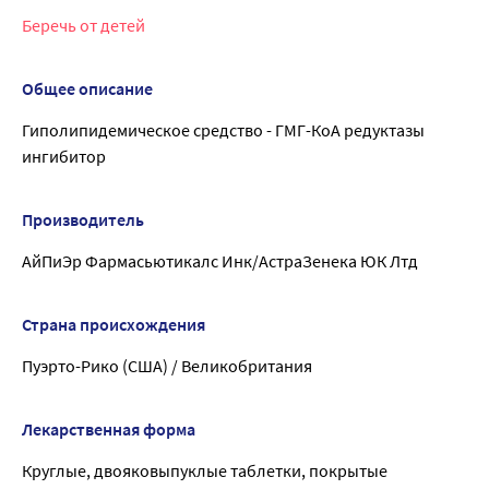
Беречь от детей
Общее описание
Гиполипидемическое средство - ГМГ-КоА редуктазы
ингибитор
Производитель
АйПиЭр Фармасьютикалс Инк/АстраЗенека ЮК Лтд
Страна происхождения
Пуэрто-Рико (США) / Великобритания
Лекарственная форма
Круглые, двояковыпуклые таблетки, покрытые