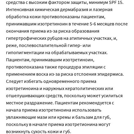
средства с высоким фактором защиты, минимум SPF 15.
Интенсивная химическая дермабразия и лазерная
обработка кожи противопоказаны пациентам,
принимавшим изотретиноин в течение 5-6 месяцев после
окончания приема из-за риска образования
гипертрофических рубцов на атипичных участках, и,
реже, послевоспалительной гипер- или
гипопигментации на обрабатываемых участках.
Пациентам, принимавшим изотретиноин,
противопоказана также процедура эпиляции с
применением воска из-за риска отслоения эпидермиса.
Следует избегать одновременного приема
изотретиноина и наружных кератолитических или
отшелушивающих средств, поскольку может усилиться
местное раздражение. Пациентам рекомендуется с
начала приема изотретиноина использовать
увлажняющие мази или кремы и бальзам для губ,
поскольку в начале приема изотретионина могут
возникнуть сухость кожи и губ.