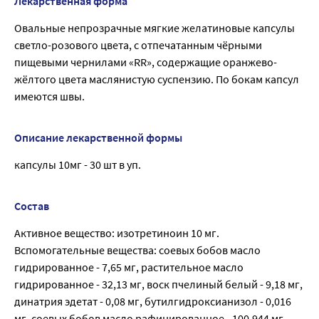
Лекарственная форма
Овальные непрозрачные мягкие желатиновые капсулы
светло-розового цвета, с отпечатанным чёрными
пищевыми чернилами «RR», содержащие оранжево-
жёлтого цвета маслянистую суспензию. По бокам капсул
имеются швы.
Описание лекарственной формы
капсулы 10мг - 30 шт в уп.
Состав
Активное вещество: изотретиноин 10 мг.
Вспомогательные вещества: соевых бобов масло
гидрированное - 7,65 мг, растительное масло
гидрированное - 32,13 мг, воск пчелиный белый - 9,18 мг,
динатрия эдетат - 0,08 мг, бутилгидроксианизол - 0,016
мг, соевых бобов масло рафинированное - 100,944 мг.