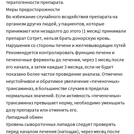
тератогенности препарата.
Меры предосторожности
Во избежание случайного воздействия препарата на
организм других людей, у пациентов, которые
принимают или незадолго до этого (1 месяц) принимали
препарат Сотрет, нельзя брать донорскую кровь.
Нарушения со стороны печени и желчевыводящих путей
Рекомендуется контролировать функцию печени и
печеночные ферменты до лечения, через 1 месяц после
его начала, а затем каждые 3 месяца, если не будет
показано более частое проведение анализа. Отмечено
неустойчивое и обратимое увеличение «печеночных»
трансаминаз, в большинстве случаев в пределах
нормальных значений. Если активность «печеночных»
трансаминаз превышает норму, необходимо уменьшить
дозу препарата или отменить его.
Липидный обмен
Уровень сывороточных липидов следует проверять
перед началом лечения (натощак), через месяц после