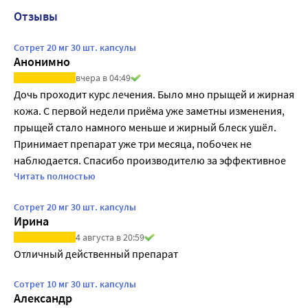
Отзывы
Сотрет 20 мг 30 шт. капсулы
Анонимно
вчера в 04:49
Дочь проходит курс лечения. Было мно прыщей и жирная 
кожа. С первой недели приёма уже заметны изменения, 
прыщей стало намного меньше и жирный блеск ушёл. 
Принимает препарат уже три месяца, побочек не 
наблюдается. Спасибо производителю за эффективное 
средство. 
Читать полностью
Сотрет 20 мг 30 шт. капсулы
Ирина
4 августа в 20:59
Отличный действенный препарат
Сотрет 10 мг 30 шт. капсулы
Александр