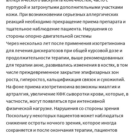
пурпурой и затронутыми дополнительными участками
кожи. При возникновении серьезных аллергических
реакций необходимо прекращение приема препарата и
тщательное наблюдение пациента. Нарушения со
стороны опорно-двигательной системы
Через несколько лет после применения изотретиноина
для лечения дискератозов при общей курсовой дозе и
продолжительности терапии, выше рекомендованных
для терапии акне, развивались изменения в костях, в том
числе преждевременное закрытие эпифизарных зон
роста, гиперостоз, кальцификация связок и сухожилий.
На фоне приема изотретиноина возможны миалгия и
артралгия, увеличение КФК сыворотки крови, которые, в
частности, могут появляться при интенсивной
физической нагрузке. Нарушения со стороны зрения
Поскольку у некоторых пациентов может наблюдаться
снижение остроты ночного зрения, которое иногда
сохраняется и после окончания терапии, пациентов