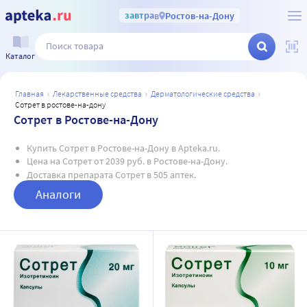
завтра
в
Ростов-на-Дону
Каталог
главная
лекарственные средства
дерматологические средства
сотрет в ростове-на-дону
Сотрет в Ростове-на-Дону
Купить Сотрет в Ростове-на-Дону в Apteka.ru.
Цена на Сотрет от 2039 руб. в Ростове-на-Дону.
Доставка препарата Сотрет в 505 аптек.
Аналоги