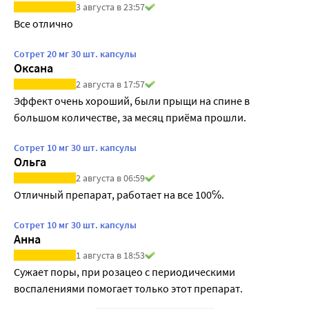
3 августа в 23:57
Все отлично
Сотрет 20 мг 30 шт. капсулы
Оксана
2 августа в 17:57
Эффект очень хороший, были прыщи на спине в 
большом количестве, за месяц приёма прошли. 
Сотрет 10 мг 30 шт. капсулы
Ольга
2 августа в 06:59
Отличный препарат, работает на все 100℅.
Сотрет 10 мг 30 шт. капсулы
Анна
1 августа в 18:53
Сужает поры, при розацео с периодическими 
воспалениями помогает только этот препарат. 