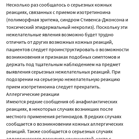
Несколько раз сообщалось о серьезных кожных
реакциях, связанных с приемом изотретиноина
(полиморфная эритема, синдром Стивенса-Джонсона и
токсический эпидермальный некролиз). Поскольку эти
нежелательные явления возможно будет трудно
отличить от других возможных кожных реакций,
пациентов следует проинструктировать о возможности
возникновения и признаках подобных симптомов и
держать под тщательным наблюдением на предмет
выявления серьезных нежелательных реакций. При
подозрении на серьезную нежелательную реакцию
прием изотретиноина следует прекратить.
Аллергические реакции
Имеются редкие сообщения об анафилактических
реакциях, в некоторых случаях возникших после
местного применения ретиноидов. В редких случаях
сообщается о возникновении кожных аллергических
реакций. Также сообщается о серьезных случаях
аллергического васкулита конечностей, часто с