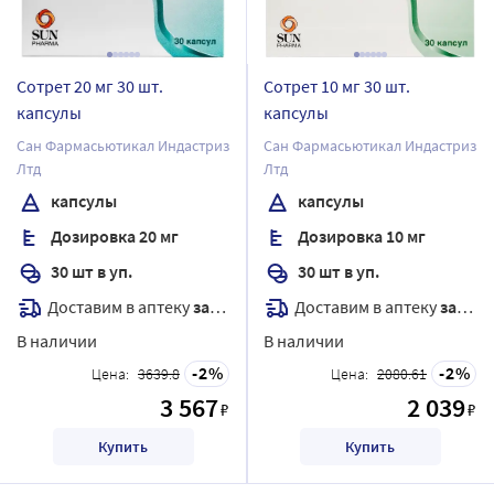
Сотрет 20 мг 30 шт.
Сотрет 10 мг 30 шт.
капсулы
капсулы
Сан Фармасьютикал Индастриз
Сан Фармасьютикал Индастриз
Лтд
Лтд
капсулы
капсулы
Дозировка 20 мг
Дозировка 10 мг
30 шт в уп.
30 шт в уп.
Доставим в аптеку
завтра
Доставим в аптеку
завтра
В наличии
В наличии
2
2
Цена:
3639.8
Цена:
2080.61
3 567
2 039
₽
₽
Купить
Купить