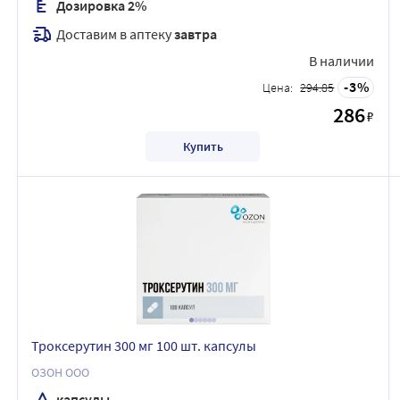
Дозировка 2%
Доставим в аптеку
завтра
В наличии
3
Цена:
294.85
286
₽
Купить
Троксерутин 300 мг 100 шт. капсулы
ОЗОН ООО
капсулы