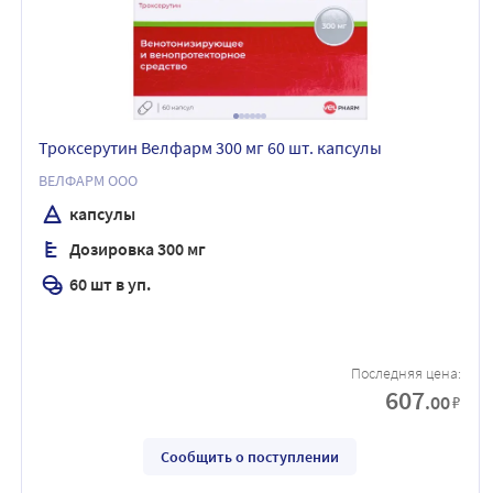
Троксерутин Велфарм 300 мг 60 шт. капсулы
ВЕЛФАРМ ООО
капсулы
Дозировка 300 мг
60 шт в уп.
Последняя цена:
607
.00
₽
Сообщить о поступлении