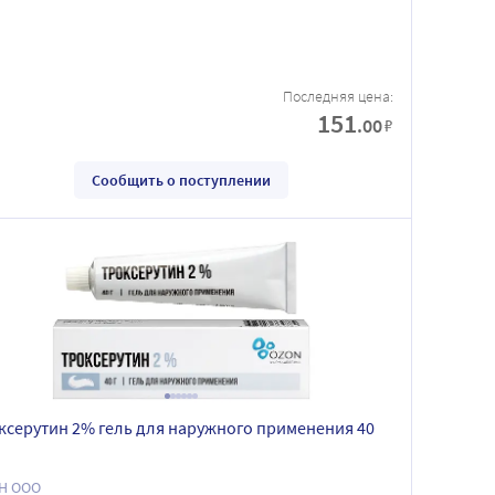
Последняя цена:
151
.00
₽
Сообщить о поступлении
ксерутин 2% гель для наружного применения 40
Н ООО