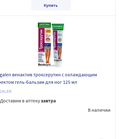
Купить
galen венактив троксерутин с охлаждающим
ектом гель-бальзам для ног 125 мл
GALEN
Доставим в аптеку
завтра
В наличии