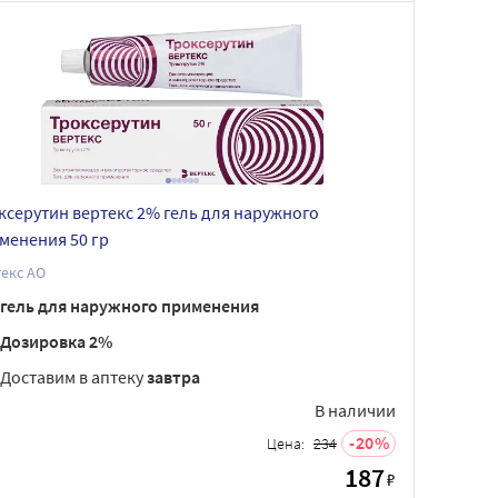
ксерутин вертекс 2% гель для наружного
менения 50 гр
екс АО
гель для наружного применения
Дозировка 2%
Доставим в аптеку
завтра
В наличии
20
Цена:
234
187
₽