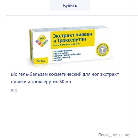
Купить
Bio гель-бальзам косметический для ног экстракт
пиявки и троксерутин 50 мл
BIO
Последняя цена: