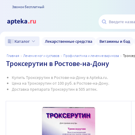
Звонок бесплатный
Лекарственные средства
Витамины и бад
Каталог
главная
лечение ног и суставов
профилактика и лечение варикоза
троксе
Троксерутин в Ростове-на-Дону
Купить Троксерутин в Ростове-на-Дону в Apteka.ru.
Цена на Троксерутин от 100 руб. в Ростове-на-Дону.
Доставка препарата Троксерутин в 505 аптек.