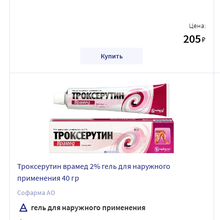
Цена:
205
₽
Купить
Троксерутин врамед 2% гель для наружного
применения 40 гр
Софарма АО
гель для наружного применения