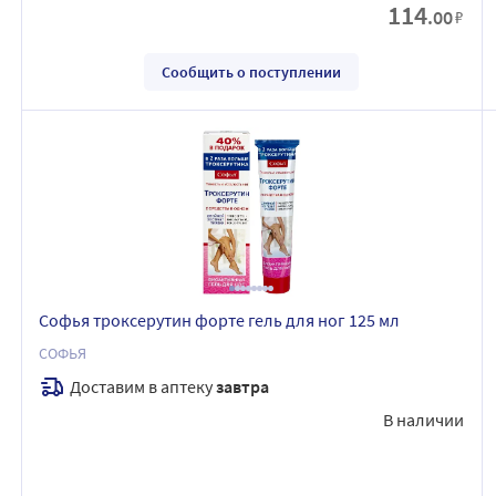
114
.00
₽
Сообщить о поступлении
Софья троксерутин форте гель для ног 125 мл
СОФЬЯ
Доставим в аптеку
завтра
В наличии