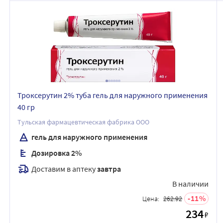
Троксерутин 2% туба гель для наружного применения
40 гр
Тульская фармацевтическая фабрика ООО
гель для наружного применения
Дозировка 2%
Доставим в аптеку
завтра
В наличии
11
Цена:
262.92
234
₽