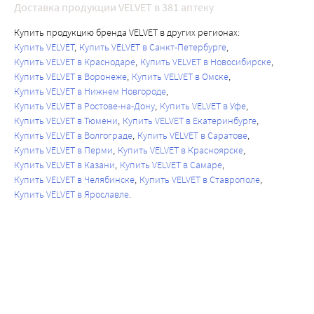
Доставка продукции VELVET в 381 аптеку
Купить продукцию бренда VELVET в других регионах:
Купить VELVET
Купить VELVET в Санкт-Петербурге
Купить VELVET в Краснодаре
Купить VELVET в Новосибирске
Купить VELVET в Воронеже
Купить VELVET в Омске
Купить VELVET в Нижнем Новгороде
Купить VELVET в Ростове-на-Дону
Купить VELVET в Уфе
Купить VELVET в Тюмени
Купить VELVET в Екатеринбурге
Купить VELVET в Волгограде
Купить VELVET в Саратове
Купить VELVET в Перми
Купить VELVET в Красноярске
Купить VELVET в Казани
Купить VELVET в Самаре
Купить VELVET в Челябинске
Купить VELVET в Ставрополе
Купить VELVET в Ярославле