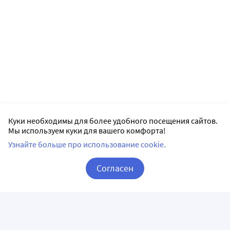
Куки необходимы для более удобного посещения сайтов.
Мы используем куки для вашего комфорта!
Узнайте больше про использование cookie.
Согласен
Корзина
Вход / Регистрация