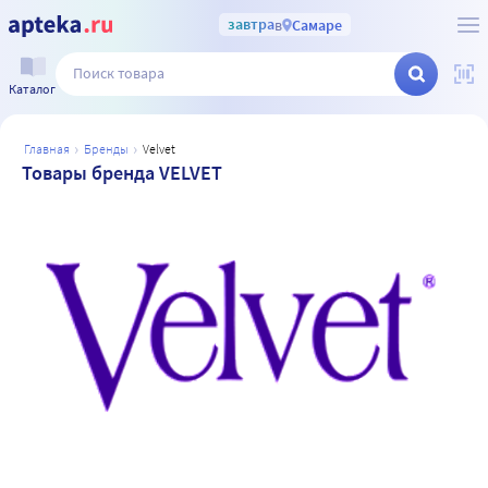
завтра
в
Самаре
Каталог
главная
бренды
velvet
Товары бренда VELVET