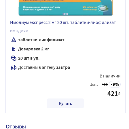
Имодиум экспресс 2 мг 20 шт. таблетки-лиофилизат
ИМОДИУМ
таблетки-лиофилизат
Дозировка 2 мг
20 шт в уп.
Доставим в аптеку
завтра
В наличии
9
Цена:
465
421
₽
Купить
Отзывы