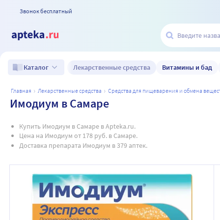
Звонок бесплатный
Лекарственные средства
Витамины и бад
Каталог
главная
лекарственные средства
средства для пищеварения и обмена вещес
Имодиум в Самаре
Купить Имодиум в Самаре в Apteka.ru.
Цена на Имодиум от 178 руб. в Самаре.
Доставка препарата Имодиум в 379 аптек.