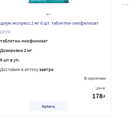
диум экспресс 2 мг 6 шт. таблетки-лиофилизат
ДИУМ
таблетки-лиофилизат
Дозировка 2 мг
6 шт в уп.
Доставим в аптеку
завтра
В наличии
Цена:
178
₽
Купить