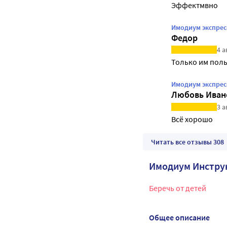
Эффектмвно
Имодиум экспрес
Федор
4 а
Только им пол
Имодиум экспрес
Любовь Иван
3 а
Всё хорошо
Читать все отзывы 308
Имодиум Инстру
Беречь от детей
Общее описание