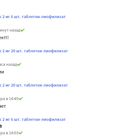
с 2 мг 6 шт. таблетки-лиофилизат
инут назад
кт!!
с 2 мг 20 шт. таблетки-лиофилизат
аса назад
ии
с 2 мг 20 шт. таблетки-лиофилизат
ра в 14:45
ает
с 2 мг 6 шт. таблетки-лиофилизат
а
ра в 14:03