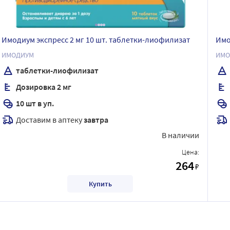
Имодиум экспресс 2 мг 10 шт. таблетки-лиофилизат
Имо
ИМОДИУМ
ИМО
таблетки-лиофилизат
Дозировка 2 мг
10 шт в уп.
Доставим в аптеку
завтра
В наличии
Цена:
264
₽
Купить