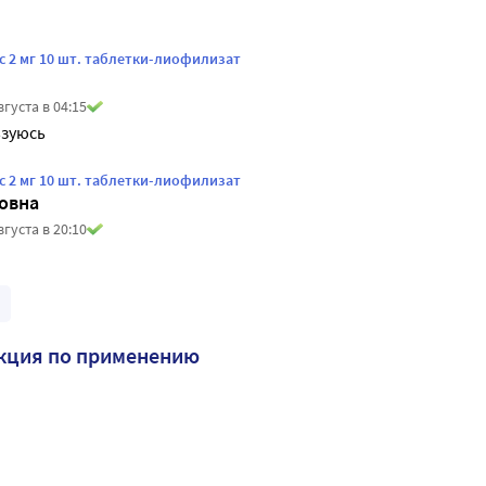
с 2 мг 10 шт. таблетки-лиофилизат
вгуста в 04:15
ьзуюсь
с 2 мг 10 шт. таблетки-лиофилизат
овна
вгуста в 20:10
кция по применению