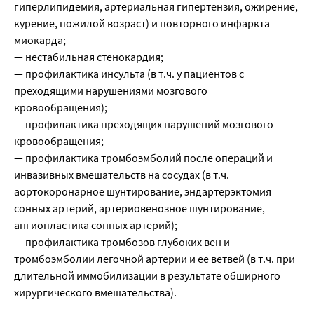
гиперлипидемия, артериальная гипертензия, ожирение,
курение, пожилой возраст) и повторного инфаркта
миокарда;
— нестабильная стенокардия;
— профилактика инсульта (в т.ч. у пациентов с
преходящими нарушениями мозгового
кровообращения);
— профилактика преходящих нарушений мозгового
кровообращения;
— профилактика тромбоэмболий после операций и
инвазивных вмешательств на сосудах (в т.ч.
аортокоронарное шунтирование, эндартерэктомия
сонных артерий, артериовенозное шунтирование,
ангиопластика сонных артерий);
— профилактика тромбозов глубоких вен и
тромбоэмболии легочной артерии и ее ветвей (в т.ч. при
длительной иммобилизации в результате обширного
хирургического вмешательства).