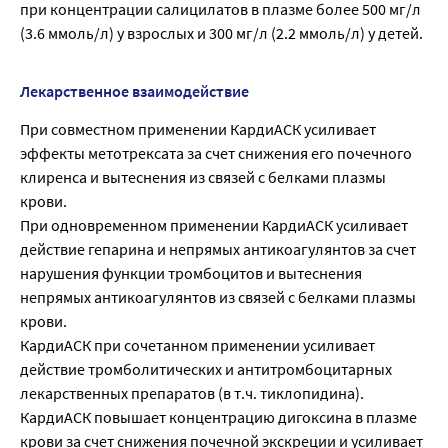
при концентрации салицилатов в плазме более 500 мг/л
(3.6 ммоль/л) у взрослых и 300 мг/л (2.2 ммоль/л) у детей.
Лекарственное взаимодействие
При совместном применении КардиАСК усиливает
эффекты метотрексата за счет снижения его почечного
клиренса и вытеснения из связей с белками плазмы
крови.
При одновременном применении КардиАСК усиливает
действие гепарина и непрямых антикоагулянтов за счет
нарушения функции тромбоцитов и вытеснения
непрямых антикоагулянтов из связей с белками плазмы
крови.
КардиАСК при сочетанном применении усиливает
действие тромболитических и антитромбоцитарных
лекарственных препаратов (в т.ч. тиклопидина).
КардиАСК повышает концентрацию дигоксина в плазме
крови за счет снижения почечной экскреции и усиливает