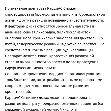
Применение препарата КардиАСК может
спровоцировать бронхоспазм и приступы бронхиальной
астмы и другие реакции повышенной чувствительности.
К факторам риска относятся бронхиальная астма в
анамнезе, сенная лихорадка, полипоз слизистой
оболочки носа, хронические заболевания дыхательных
путей, аллергические реакции на другие лекарственные
средства (в т.ч. кожные реакции, зуд, крапивница).
Препарат может вызвать кровотечения различной
степени выраженности во время и после проведения
хирургических вмешательств.
Сочетанное применение КардиАСК с антикоагулянтами,
тромболитиками, антитромбоцитарными препаратами
сопровождается повышенным риском развития
кровотечений.
КардиАСК в низких дозах может спровоцировать
развитие подагры у предрасположенных пациентов (со
сниженной экскрецией мочевой кислоты).