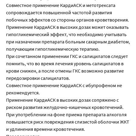
Совместное применение КардиАСК и метотрексата
сопровождается повышенной частотой развития
побочных эффектов со стороны органов кроветворения.
Применение КардиАСК в высоких дозах может оказывать
гипогликемический эффект, что необходимо учитывать
при назначении препарата больным сахарным диабетом,
получающим гипогликемическую терапию.
При сочетанном применении ГКС и салицилатов следует
помнить, что во время лечения уровень салицилатов в
крови снижен, а после отмены ГКС возможно развитие
передозировки салицилатов.
Совместное применение КардиАСК с ибупрофеном не
рекомендуется.
Применение КардиАСК в высоких дозах сопряжено с
риском развития желудочно-кишечных кровотечений.
При употреблении на фоне приема препарата алкоголя
повышается риск повреждения слизистой оболочки ЖКТ
и удлинения времени кровотечения.