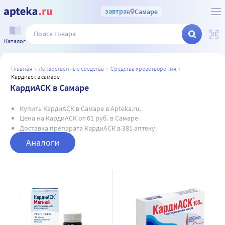
завтра
в
Самаре
Каталог
главная
лекарственные средства
средства кроветворения
кардиаск в самаре
КардиАСК в Самаре
Купить КардиАСК в Самаре в Apteka.ru.
Цена на КардиАСК от 61 руб. в Самаре.
Доставка препарата КардиАСК в 381 аптеку.
Аналоги