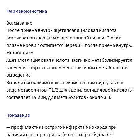
Фармакокинетика
Всасывание
После приема внутрь ацетилсалициловая кислота
всасывается в верхнем отделе тонкой кишки. Cmax в
плазме крови достигается через 3 ч после приема внутрь.
Метаболизм
Ацетилсалициловая кислота частично метаболизируется
в печени с образованием менее активных метаболитов
Выведение
Выводится почками как в неизмененном виде, так и в
виде метаболитов. T1/2 для ацетилсалициловой кислоты
составляет 15 мин, для метаболитов - около 3 ч.
Показания
— профилактика острого инфаркта миокарда при
наличии факторов риска (в т.ч. сахарный диабет,