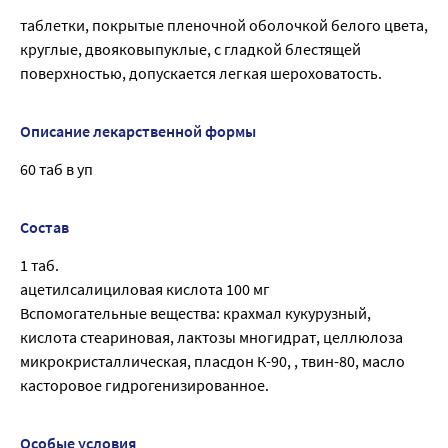
таблетки, покрытые пленочной оболочкой белого цвета,
круглые, двояковыпуклые, с гладкой блестящей
поверхностью, допускается легкая шероховатость.
Описание лекарственной формы
60 таб в уп
Состав
1 таб.
ацетилсалициловая кислота 100 мг
Вспомогательные вещества: крахмал кукурузный,
кислота стеариновая, лактозы многидрат, целлюлоза
микрокристаллическая, пласдон К-90, , твин-80, масло
касторовое гидрогенизированное.
Особые условия