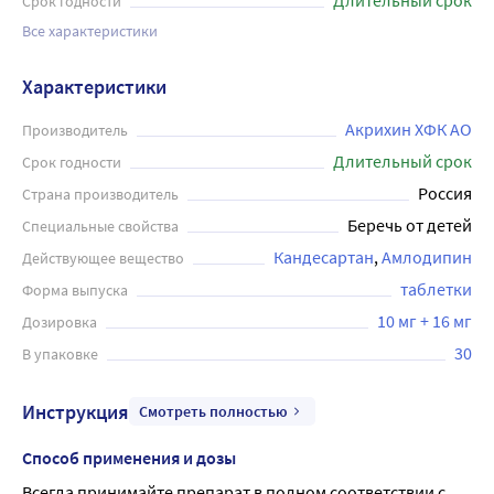
Срок годности
Все характеристики
Характеристики
Акрихин ХФК АО
Производитель
Длительный срок
Срок годности
Россия
Страна производитель
Беречь от детей
Специальные свойства
Кандесартан
Амлодипин
Действующее вещество
таблетки
Форма выпуска
10 мг + 16 мг
Дозировка
30
В упаковке
Инструкция
Смотреть полностью
Способ применения и дозы
Всегда принимайте препарат в полном соответствии с 