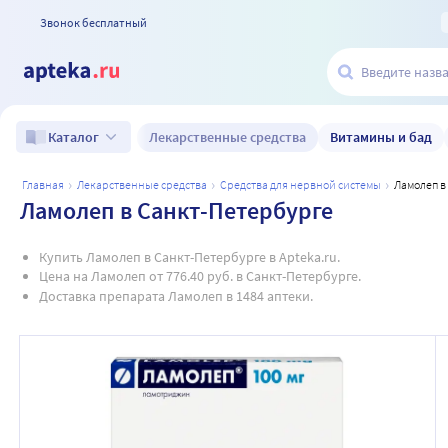
Звонок бесплатный
Лекарственные средства
Витамины и бад
Каталог
главная
лекарственные средства
средства для нервной системы
ламолеп 
Ламолеп в Санкт-Петербурге
Купить Ламолеп в Санкт-Петербурге в Apteka.ru.
Цена на Ламолеп от 776.40 руб. в Санкт-Петербурге.
Доставка препарата Ламолеп в 1484 аптеки.