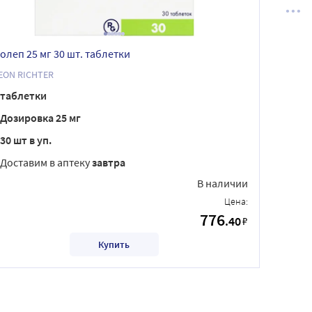
олеп 25 мг 30 шт. таблетки
EON RICHTER
таблетки
Дозировка 25 мг
30 шт в уп.
Доставим в аптеку
завтра
В наличии
Цена:
776
.40
₽
Купить