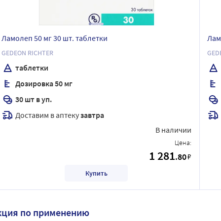
Ламолеп 50 мг 30 шт. таблетки
Лам
GEDEON RICHTER
GED
таблетки
Дозировка 50 мг
30 шт в уп.
Доставим в аптеку
завтра
В наличии
Цена:
1 281
.80
₽
Купить
кция по применению