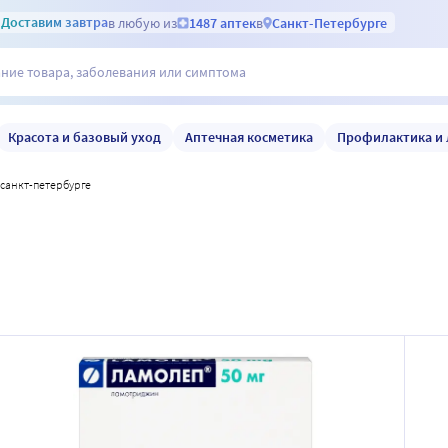
Доставим
завтра
в любую из
1487 аптек
в
Санкт-Петербурге
Красота и базовый уход
Аптечная косметика
Профилактика и 
в санкт-петербурге