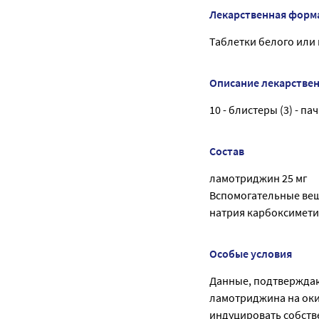
Лекарственная форм
Таблетки белого или 
Описание лекарстве
10 - блистеры (3) - п
Состав
ламотриджин 25 мг
Вспомогательные вещ
натрия карбоксимети
Особые условия
Данные, подтвержда
ламотриджина на оки
индуцировать собств