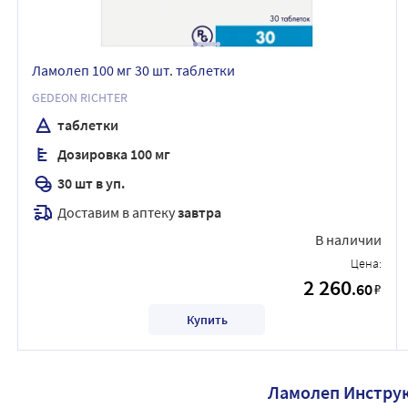
Ламолеп 100 мг 30 шт. таблетки
GEDEON RICHTER
таблетки
Дозировка 100 мг
30 шт в уп.
Доставим в аптеку
завтра
В наличии
Цена:
2 260
.60
₽
Купить
Ламолеп Инстру