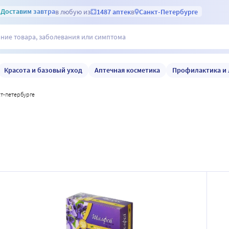
Доставим
завтра
в любую из
1487 аптек
в
Санкт-Петербурге
Красота и базовый уход
Аптечная косметика
Профилактика и 
кт-петербурге