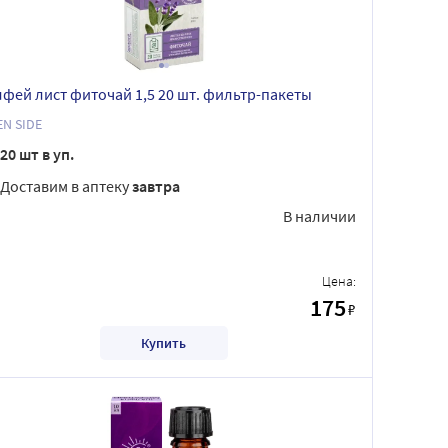
фей лист фиточай 1,5 20 шт. фильтр-пакеты
N SIDE
20 шт в уп.
Доставим в аптеку
завтра
В наличии
Цена:
175
₽
Купить