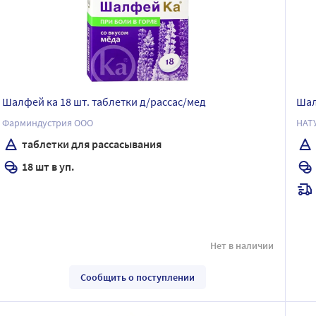
Шалфей ка 18 шт. таблетки д/рассас/мед
Шал
Фарминдустрия ООО
НАТ
таблетки для рассасывания
18 шт в уп.
Нет в наличии
Сообщить о поступлении