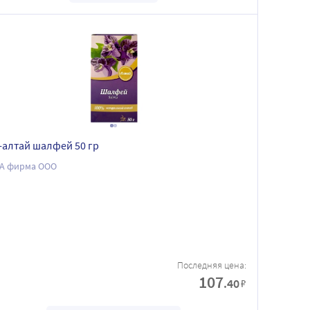
o-алтай шалфей 50 гр
А фирма ООО
Последняя цена:
107
.40
₽