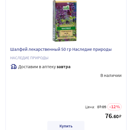
Шалфей лекарственный 50 гр Наследие природы
НАСЛЕДИЕ ПРИРОДЫ
Доставим в аптеку
завтра
В наличии
12
Цена:
87.05
76
.60
₽
Купить