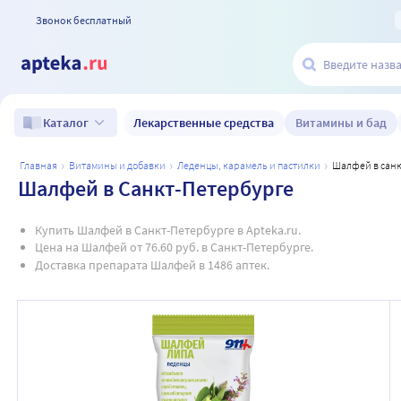
Звонок бесплатный
Лекарственные средства
Витамины и бад
Каталог
главная
витамины и добавки
леденцы, карамель и пастилки
шалфей в сан
Шалфей в Санкт-Петербурге
Купить Шалфей в Санкт-Петербурге в Apteka.ru.
Цена на Шалфей от 76.60 руб. в Санкт-Петербурге.
Доставка препарата Шалфей в 1486 аптек.