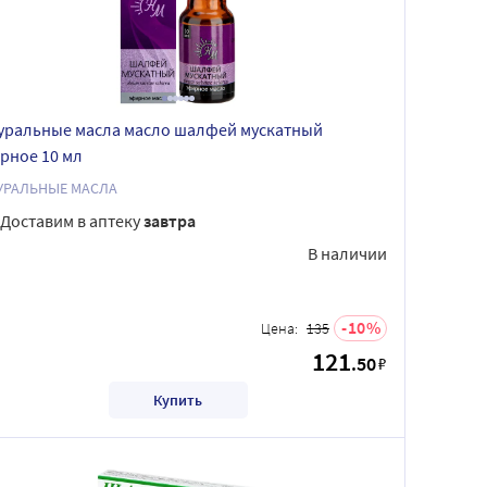
уральные масла масло шалфей мускатный
рное 10 мл
УРАЛЬНЫЕ МАСЛА
Доставим в аптеку
завтра
В наличии
10
Цена:
135
121
.50
₽
Купить