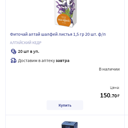
Фиточай алтай шалфей листья 1,5 гр 20 шт. ф/п
АЛТАЙСКИЙ КЕДР
20 шт в уп.
Доставим в аптеку
завтра
В наличии
Цена:
150
.70
₽
Купить