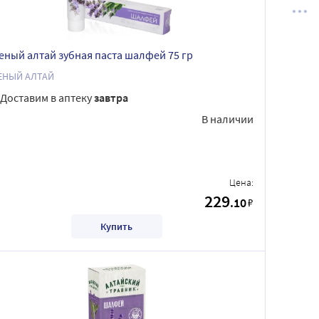
еный алтай зубная паста шалфей 75 гр
ЕНЫЙ АЛТАЙ
Доставим в аптеку
завтра
В наличии
Цена:
229
.10
₽
Купить