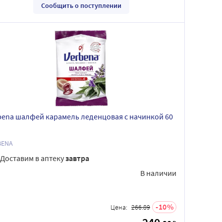
Сообщить о поступлении
bena шалфей карамель леденцовая с начинкой 60
BENA
Доставим в аптеку
завтра
В наличии
10
Цена:
266.89