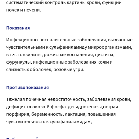
систематический контроль картины крови, функции
почек и печени.
Показания
Инфекционно-воспалительные заболевания, вызванные
чувствительными к сульфаниламиду микроорганизмами,
в т.ч. тонзилиты, рожистые воспаления, циститы,
фурункулы, инфекционные заболевания кожи и
слизистых оболочек, розовые угри..
Противопоказания
Тяжелая почечная недостаточность, заболевания крови,
дефицит глюкозо-6-фосфатдегидрогеназы,острая
порфирия, беременность, лактация, повышенная
чувствительность к сульфаниламидам,