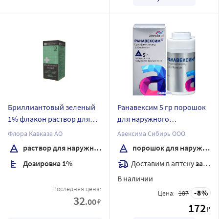
Бриллиантовый зеленый
Ранавексим 5 гр порошок
1% флакон раствор для
для наружного
наружного применения
применения
Флора Кавказа АО
Авексима Сибирь ООО
спиртовой 10 мл
раствор для наружного применения спиртовой
порошок для наружного применения
Доставим в аптеку
завтра
Дозировка 1%
В наличии
Последняя цена:
8
Цена:
187
32
.00
₽
172
₽