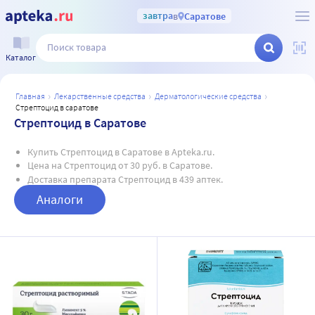
завтра
в
Саратове
Каталог
главная
лекарственные средства
дерматологические средства
стрептоцид в саратове
Стрептоцид в Саратове
Купить Стрептоцид в Саратове в Apteka.ru.
Цена на Стрептоцид от 30 руб. в Саратове.
Доставка препарата Стрептоцид в 439 аптек.
Аналоги