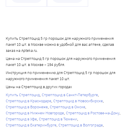
Купить Стрептоцид 5 гр порошок для наружного применения
пакет 10 шт. в Москве можно в удобной для вас аптеке, сделав
заказ на Apteka.ru.
Цена на Стрептоцид 5 гр порошок для наружного применения
пакет 10 шт. в Москве – 194 рубля.
Инструкция по применению для Стрептоцид 5 гр порошок для
наружного применения пакет 10 шт.
Цены на Стрептоцид в других городах
Купить Стрептоцид
Стрептоцид в Санкт-Петербурге
Стрептоцид в Краснодаре
Стрептоцид в Новосибирске
Стрептоцид в Воронеже
Стрептоцид в Омске
Стрептоцид в Нижнем Новгороде
Стрептоцид в Ростове-на-Дону
Стрептоцид в Уфе
Стрептоцид в Тюмени
Стрептоцид в Екатеринбурге
Стрептоцид в Волгограде