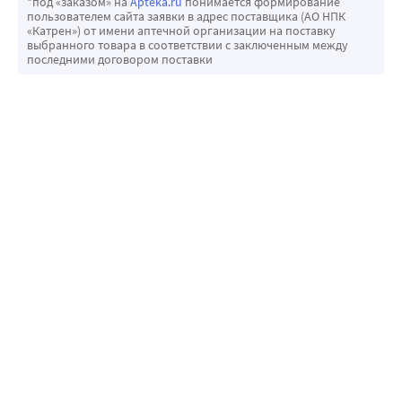
*под «заказом» на
Apteka.ru
понимается формирование
пользователем сайта заявки в адрес поставщика (АО НПК
«Катрен») от имени аптечной организации на поставку
выбранного товара в соответствии с заключенным между
последними договором поставки