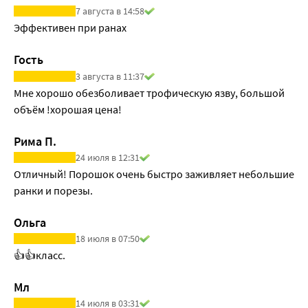
7 августа в 14:58
Эффективен при ранах
Гость
3 августа в 11:37
Мне хорошо обезболивает трофическую язву, большой 
объём !хорошая цена!
Рима П.
24 июля в 12:31
Отличный! Порошок очень быстро заживляет небольшие 
ранки и порезы.
Ольга
18 июля в 07:50
👍👍класс.
Мл
14 июля в 03:31