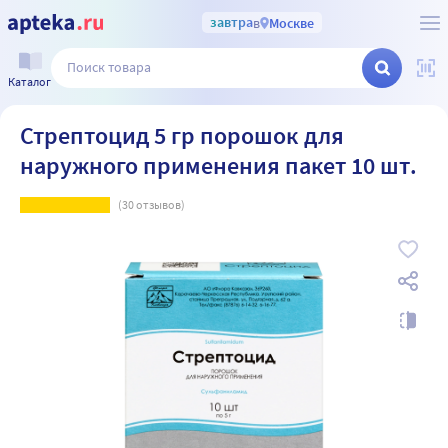
завтра
в
Москве
Каталог
Стрептоцид 5 гр порошок для
наружного применения пакет 10 шт.
(
30
отзывов)